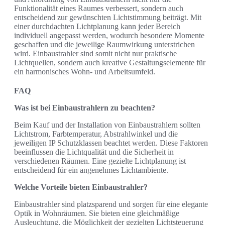
Funktionalität eines Raumes verbessert, sondern auch
entscheidend zur gewünschten Lichtstimmung beiträgt. Mit
einer durchdachten Lichtplanung kann jeder Bereich
individuell angepasst werden, wodurch besondere Momente
geschaffen und die jeweilige Raumwirkung unterstrichen
wird. Einbaustrahler sind somit nicht nur praktische
Lichtquellen, sondern auch kreative Gestaltungselemente für
ein harmonisches Wohn- und Arbeitsumfeld.
FAQ
Was ist bei Einbaustrahlern zu beachten?
Beim Kauf und der Installation von Einbaustrahlern sollten
Lichtstrom, Farbtemperatur, Abstrahlwinkel und die
jeweiligen IP Schutzklassen beachtet werden. Diese Faktoren
beeinflussen die Lichtqualität und die Sicherheit in
verschiedenen Räumen. Eine gezielte Lichtplanung ist
entscheidend für ein angenehmes Lichtambiente.
Welche Vorteile bieten Einbaustrahler?
Einbaustrahler sind platzsparend und sorgen für eine elegante
Optik in Wohnräumen. Sie bieten eine gleichmäßige
Ausleuchtung, die Möglichkeit der gezielten Lichtsteuerung