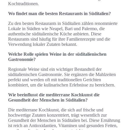
Kochtraditionen.
Wo findet man die besten Restaurants in Süditalien?
Zu den besten Restaurants in Süditalien zählen renommierte
Lokale in Städten wie Neapel, Bari und Palermo, die
authentische süditalienische Küche anbieten. Diese
Restaurants sind häufig für ihre Familienrezepte und die
Verwendung lokaler Zutaten bekannt.
Welche Rolle spielen Weine in der süditalienischen
Gastronomie?
Regionale Weine sind ein wichtiger Bestandteil der
süditalienischen Gastronomie. Sie ergänzen die Mahlzeiten
perfekt und werden oft mit traditionellen Gerichten
kombiniert, um die kulinarischen Erlebnisse zu bereichern.
Wie beeinflusst die mediterrane Kochkunst die
Gesundheit der Menschen in Süditalien?
Die mediterrane Kochkunst, die sich auf frische und
hochwertige Zutaten konzentriert, trägt wesentlich zur
Gesundheit der Menschen in Süditalien bei. Diese Ernährung
ist reich an Antioxidantien, Vitaminen und gesunden Fetten,