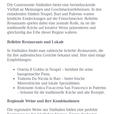
Die Gastronomie Süditalien bietet eine beeindruckende
Vielfalt an Meinungen und Geschmackserlebnissen. In den
einladenden Städten Neapel, Bari und Palermo warten
köstliche Entdeckungen auf die Feinschmecker. Beliebte
Restaurants spielen dabei eine zentrale Rolle, da sie die
traditionelle Küche auf kreative Weise präsentieren und
gleichzeitig das Erbe dieser Region wahren.
Beliebte Restaurants und Lokale
In Süditalien findet man zahlreiche
beliebte Restaurants
, die
für ihre authentischen Gerichte bekannt sind. Hier sind einige
Empfehlungen:
Osteria Il Gobbo in Neapel – berühmt für seine
hausgemachte Pasta.
Trattoria Da Nicola in Bari – bietet frische
Meeresfrüchte und lokale Spezialitäten.
Ristorante Antica Focacceria San Francesco in Palermo
– bekannt für die traditionelle Küche und alte Rezepte.
Regionale Weine und ihre Kombinationen
Die
regionalen Weine
aus Süditalien bilden eine perfekte