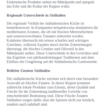
Einheimische Produkte stehen im Mittelpunkt und spiegeln
das Erbe und die Kultur der Region wider.
Regionale Unterschiede in Süditalien
Die regionale Vielfalt der süditalienischen Küche ist
bemerkenswert. In Kampanien beispielsweise dominieren die
mediterranen Aromen, die oft mit frischen Meeresfrüchten
und sonnenverwöhnten Tomaten zubereitet werden.
Kalabrien überrascht mit seinen scharfen und würzigen
Gerichten, während Apulien durch leichte Zubereitungen
überzeugt, die frisches Gemüse und Olivenöl in den
Mittelpunkt stellen. Diese Unterschiede in den Gerichten sind
das Ergebnis von jahrhundertelangen Traditionen und dem
Einfluss der Umgebung auf die Süditalienische Gastronomie.
Beliebte Zutaten Süditalien
Die süditalienische Küche zeichnet sich durch eine besondere
Auswahl an frischen Zutaten. In dieser Region kommen
zahlreiche lokale Produkte zum Einsatz, deren Qualität und
Frische für die Zubereitung traditioneller Gerichte von
entscheidender Bedeutung sind. Diese Frische Zutaten
Süditalien sorgen dafür, dass die Speisen nicht nur köstlich,
sondern auch nahrhaft sind.