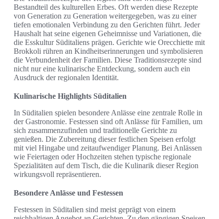
Bestandteil des kulturellen Erbes. Oft werden diese Rezepte
von Generation zu Generation weitergegeben, was zu einer
tiefen emotionalen Verbindung zu den Gerichten führt. Jeder
Haushalt hat seine eigenen Geheimnisse und Variationen, die
die Esskultur Süditaliens prägen. Gerichte wie Orecchiette mit
Brokkoli rühren an Kindheitserinnerungen und symbolisieren
die Verbundenheit der Familien. Diese Traditionsrezepte sind
nicht nur eine kulinarische Entdeckung, sondern auch ein
Ausdruck der regionalen Identität.
Kulinarische Highlights Süditalien
In Süditalien spielen besondere Anlässe eine zentrale Rolle in
der Gastronomie. Festessen sind oft Anlässe für Familien, um
sich zusammenzufinden und traditionelle Gerichte zu
genießen. Die Zubereitung dieser festlichen Speisen erfolgt
mit viel Hingabe und zeitaufwendiger Planung. Bei Anlässen
wie Feiertagen oder Hochzeiten stehen typische regionale
Spezialitäten auf dem Tisch, die die Kulinarik dieser Region
wirkungsvoll repräsentieren.
Besondere Anlässe und Festessen
Festessen in Süditalien sind meist geprägt von einem
reichhaltigen Angebot an Gerichten. Zu den gängigen Speisen