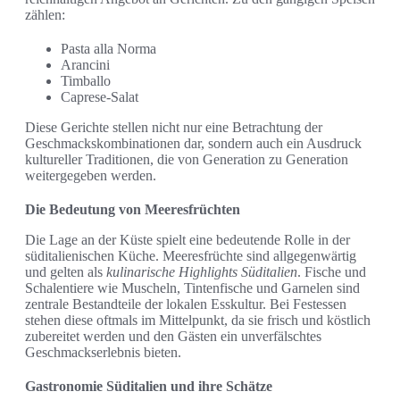
zählen:
Pasta alla Norma
Arancini
Timballo
Caprese-Salat
Diese Gerichte stellen nicht nur eine Betrachtung der
Geschmackskombinationen dar, sondern auch ein Ausdruck
kultureller Traditionen, die von Generation zu Generation
weitergegeben werden.
Die Bedeutung von Meeresfrüchten
Die Lage an der Küste spielt eine bedeutende Rolle in der
süditalienischen Küche. Meeresfrüchte sind allgegenwärtig
und gelten als
kulinarische Highlights Süditalien
. Fische und
Schalentiere wie Muscheln, Tintenfische und Garnelen sind
zentrale Bestandteile der lokalen Esskultur. Bei Festessen
stehen diese oftmals im Mittelpunkt, da sie frisch und köstlich
zubereitet werden und den Gästen ein unverfälschtes
Geschmackserlebnis bieten.
Gastronomie Süditalien und ihre Schätze