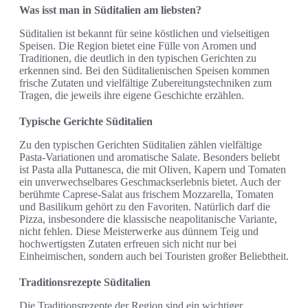
Was isst man in Süditalien am liebsten?
Süditalien ist bekannt für seine köstlichen und vielseitigen
Speisen. Die Region bietet eine Fülle von Aromen und
Traditionen, die deutlich in den typischen Gerichten zu
erkennen sind. Bei den Süditalienischen Speisen kommen
frische Zutaten und vielfältige Zubereitungstechniken zum
Tragen, die jeweils ihre eigene Geschichte erzählen.
Typische Gerichte Süditalien
Zu den typischen Gerichten Süditalien zählen vielfältige
Pasta-Variationen und aromatische Salate. Besonders beliebt
ist Pasta alla Puttanesca, die mit Oliven, Kapern und Tomaten
ein unverwechselbares Geschmackserlebnis bietet. Auch der
berühmte Caprese-Salat aus frischem Mozzarella, Tomaten
und Basilikum gehört zu den Favoriten. Natürlich darf die
Pizza, insbesondere die klassische neapolitanische Variante,
nicht fehlen. Diese Meisterwerke aus dünnem Teig und
hochwertigsten Zutaten erfreuen sich nicht nur bei
Einheimischen, sondern auch bei Touristen großer Beliebtheit.
Traditionsrezepte Süditalien
Die Traditionsrezepte der Region sind ein wichtiger