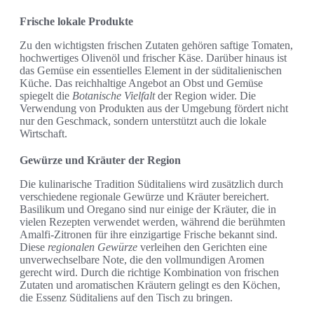
Frische lokale Produkte
Zu den wichtigsten frischen Zutaten gehören saftige Tomaten,
hochwertiges Olivenöl und frischer Käse. Darüber hinaus ist
das Gemüse ein essentielles Element in der süditalienischen
Küche. Das reichhaltige Angebot an Obst und Gemüse
spiegelt die
Botanische Vielfalt
der Region wider. Die
Verwendung von Produkten aus der Umgebung fördert nicht
nur den Geschmack, sondern unterstützt auch die lokale
Wirtschaft.
Gewürze und Kräuter der Region
Die kulinarische Tradition Süditaliens wird zusätzlich durch
verschiedene regionale Gewürze und Kräuter bereichert.
Basilikum und Oregano sind nur einige der Kräuter, die in
vielen Rezepten verwendet werden, während die berühmten
Amalfi-Zitronen für ihre einzigartige Frische bekannt sind.
Diese
regionalen Gewürze
verleihen den Gerichten eine
unverwechselbare Note, die den vollmundigen Aromen
gerecht wird. Durch die richtige Kombination von frischen
Zutaten und aromatischen Kräutern gelingt es den Köchen,
die Essenz Süditaliens auf den Tisch zu bringen.