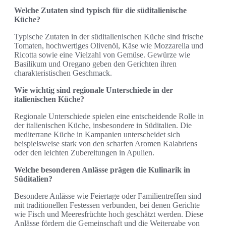
Welche Zutaten sind typisch für die süditalienische
Küche?
Typische Zutaten in der süditalienischen Küche sind frische
Tomaten, hochwertiges Olivenöl, Käse wie Mozzarella und
Ricotta sowie eine Vielzahl von Gemüse. Gewürze wie
Basilikum und Oregano geben den Gerichten ihren
charakteristischen Geschmack.
Wie wichtig sind regionale Unterschiede in der
italienischen Küche?
Regionale Unterschiede spielen eine entscheidende Rolle in
der italienischen Küche, insbesondere in Süditalien. Die
mediterrane Küche in Kampanien unterscheidet sich
beispielsweise stark von den scharfen Aromen Kalabriens
oder den leichten Zubereitungen in Apulien.
Welche besonderen Anlässe prägen die Kulinarik in
Süditalien?
Besondere Anlässe wie Feiertage oder Familientreffen sind
mit traditionellen Festessen verbunden, bei denen Gerichte
wie Fisch und Meeresfrüchte hoch geschätzt werden. Diese
Anlässe fördern die Gemeinschaft und die Weitergabe von