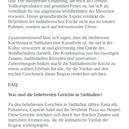
sind. Die mediterrane Ernährung, die reich an Gemüse,
Vollkornprodukten und gesunden Fetten ist, hat sich als
vorteilhaft für das allgemeine Wohlbefinden der Menschen
erwiesen. Dieser gesundheitliche Aspekt verstärkt die
Beliebtheit der süditalienischen Küche nicht nur im lokalen
Rahmen, sondern auch auf internationaler Ebene.
Zusammenfassend lässt sich sagen, dass die mediterrane
Kochkunst in Süditalien eine Kunstform ist, die tief in der
Kultur verwurzelt ist und gleichzeitig eine Quelle des
Wohlbefindens darstellt. Die Kombination von hochwertigen
Zutaten, traditionellen Rezepten und innovativen
Zubereitungstechniken macht die Süditalienische Küche zu
einem wahren Erlebnis für alle, die die Vielfalt und den
reichen Geschmack dieser Region entdecken möchten.
FAQ
Was sind die beliebtesten Gerichte in Süditalien?
Zu den beliebtesten Gerichten in Süditalien zählen Pasta alla
Puttanesca, Caprese-Salat und die berühmte Pizza aus Neapel.
Diese Gerichte zeichnen sich durch ihre frischen Zutaten und
intensiven Aromen aus, die die kulinarische Vielfalt der
Region widerspiegeln.