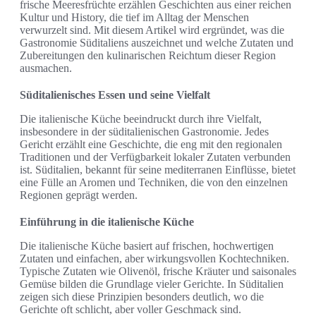
frische Meeresfrüchte erzählen Geschichten aus einer reichen
Kultur und History, die tief im Alltag der Menschen
verwurzelt sind. Mit diesem Artikel wird ergründet, was die
Gastronomie Süditaliens auszeichnet und welche Zutaten und
Zubereitungen den kulinarischen Reichtum dieser Region
ausmachen.
Süditalienisches Essen und seine Vielfalt
Die italienische Küche beeindruckt durch ihre Vielfalt,
insbesondere in der süditalienischen Gastronomie. Jedes
Gericht erzählt eine Geschichte, die eng mit den regionalen
Traditionen und der Verfügbarkeit lokaler Zutaten verbunden
ist. Süditalien, bekannt für seine mediterranen Einflüsse, bietet
eine Fülle an Aromen und Techniken, die von den einzelnen
Regionen geprägt werden.
Einführung in die italienische Küche
Die italienische Küche basiert auf frischen, hochwertigen
Zutaten und einfachen, aber wirkungsvollen Kochtechniken.
Typische Zutaten wie Olivenöl, frische Kräuter und saisonales
Gemüse bilden die Grundlage vieler Gerichte. In Süditalien
zeigen sich diese Prinzipien besonders deutlich, wo die
Gerichte oft schlicht, aber voller Geschmack sind.