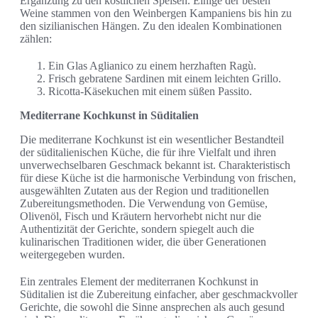
Ergänzung zu den köstlichen Speisen. Einige der besten
Weine stammen von den Weinbergen Kampaniens bis hin zu
den sizilianischen Hängen. Zu den idealen Kombinationen
zählen:
Ein Glas Aglianico zu einem herzhaften Ragù.
Frisch gebratene Sardinen mit einem leichten Grillo.
Ricotta-Käsekuchen mit einem süßen Passito.
Mediterrane Kochkunst in Süditalien
Die mediterrane Kochkunst ist ein wesentlicher Bestandteil
der süditalienischen Küche, die für ihre Vielfalt und ihren
unverwechselbaren Geschmack bekannt ist. Charakteristisch
für diese Küche ist die harmonische Verbindung von frischen,
ausgewählten Zutaten aus der Region und traditionellen
Zubereitungsmethoden. Die Verwendung von Gemüse,
Olivenöl, Fisch und Kräutern hervorhebt nicht nur die
Authentizität der Gerichte, sondern spiegelt auch die
kulinarischen Traditionen wider, die über Generationen
weitergegeben wurden.
Ein zentrales Element der mediterranen Kochkunst in
Süditalien ist die Zubereitung einfacher, aber geschmackvoller
Gerichte, die sowohl die Sinne ansprechen als auch gesund