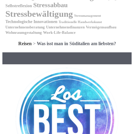
Stressabbau
Selbstreflexion
Stressbewältigung
Stressmanagement
Technologische Innovationen
Traditionelle Handwerkskunst
Unternehmensberatung
Unternehmensfinanzen
Vermögensaufbau
Wohnraumgestaltung
Work-Life-Balance
Reisen
>
Was isst man in Süditalien am liebsten?