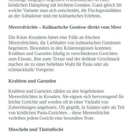
köstlichen Dämpfung mit leichtem Gemüse. Ganz gleich für
welche Variante man sich entscheidet, die Fischspezialitäten
an der Adriaküste sind ein kulinarisches Erlebnis.
Meeresfrüchte – Kulinarische Genüsse direkt vom Meer
Die Küste Kroatiens bietet eine Fülle an frischen
Meeresfrüchten, die Liebhaber von kulinarischen Genüssen
begeistern. Besonders in den Küstenregionen kommen
Krabben und Garnelen häufig in verschiedenen Gerichten
zum Einsatz. Ihre zarte Textur und der delikate Geschmack
machen sie zu einer beliebten Wahl für Pasta oder als
schmackhafte Vorspeise.
Krabben und Garnelen
Krabben und Garnelen zählen zu den begehrtesten
Meeresfrüchten in Kroatien. Sie eignen sich hervorragend für
leichte Gerichte und werden oft in einer Vielzahl von
Zubereitungen angeboten. Ob gegrillt, in Salaten oder als Teil
von köstlichen Pasta-Gerichten – diese Meeresfrüchte
verleihen jedem Gericht eine besondere Note.
Muscheln und Tintenfische