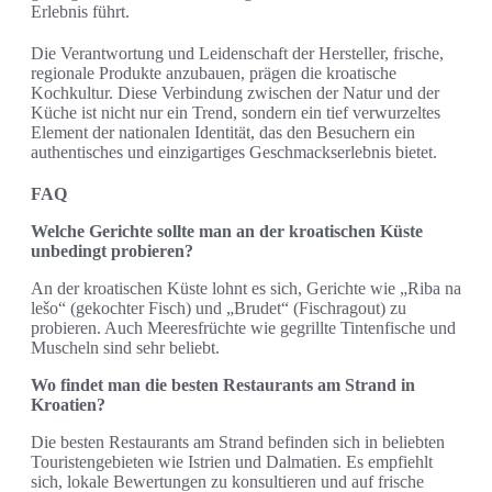
Erlebnis führt.
Die Verantwortung und Leidenschaft der Hersteller, frische,
regionale Produkte anzubauen, prägen die kroatische
Kochkultur. Diese Verbindung zwischen der Natur und der
Küche ist nicht nur ein Trend, sondern ein tief verwurzeltes
Element der nationalen Identität, das den Besuchern ein
authentisches und einzigartiges Geschmackserlebnis bietet.
FAQ
Welche Gerichte sollte man an der kroatischen Küste
unbedingt probieren?
An der kroatischen Küste lohnt es sich, Gerichte wie „Riba na
lešo“ (gekochter Fisch) und „Brudet“ (Fischragout) zu
probieren. Auch Meeresfrüchte wie gegrillte Tintenfische und
Muscheln sind sehr beliebt.
Wo findet man die besten Restaurants am Strand in
Kroatien?
Die besten Restaurants am Strand befinden sich in beliebten
Touristengebieten wie Istrien und Dalmatien. Es empfiehlt
sich, lokale Bewertungen zu konsultieren und auf frische