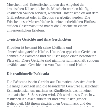
Muscheln und Tintenfische runden das Angebot der
kroatischen Küstenküche ab. Muscheln werden häufig in
köstlichen Saucen serviert, während Tintenfische oft auf dem
Grill zubereitet oder in Risottos verarbeitet werden. Die
Frische dieser Meeresfrüchte hat einen erheblichen Einfluss
auf den Geschmack und macht die Gerichte zu einem
unvergesslichen Erlebnis.
Typische Gerichte und ihre Geschichten
Kroatien ist bekannt für seine köstliche und
abwechslungsreiche Küche. Unter den typischen Gerichten
nehmen die Pašticada und die Fischsuppe einen besonderen
Platz ein. Diese Gerichte sind nicht nur schmackhaft, sondern
erzählen auch Geschichten von Tradition und Kultur.
Die traditionelle Pašticada
Die Pašticada ist ein Gericht aus Dalmatien, das sich durch
die lange Kochzeit und die besonderen Gewürze auszeichnet.
Es handelt sich um mariniertes Rindfleisch, das mit einer
aromatischen Soße serviert wird. Oft wird dieses Gericht zu
festlichen Anlässen zubereitet und erfreut sich großer
Beliebtheit. Mit ihrem einzigartigen Geschmack und der