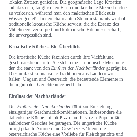
lokalen Zutaten genießen. Die geografische Lage Kroatien
lädt dazu ein, fangfrischen Fisch und köstliche Meeresfrüchte
zu verkosten, während man den malerischen Blick aufs
Wasser genießt. In den charmanten Strandrestaurants wird oft
traditionelle kroatische Küche serviert, die die Essenz des
Mittelmeers verkörpert und kulinarische Erlebnisse schafft,
die unvergesslich sind.
Kroatische Küche – Ein Überblick
Die kroatische Küche fasziniert durch ihre Vielfalt und
geschmackliche Tiefe. Sie stellt eine harmonische Mischung
dar, die stark von den
Einfluss der Nachbarländer
geprägt ist.
Dies umfasst kulinarische Traditionen aus Ländern wie
Italien, Ungarn und Österreich, die bedeutende Elemente in
die regionalen Gerichte integriert haben.
Einfluss der Nachbarländer
Der
Einfluss der Nachbarländer
führt zur Entstehung
einzigartiger Geschmackskombinationen. Insbesondere die
italienische Küche hat mit Pizza und Pasta zur Popularität
zahlreicher Gerichte beigetragen. Die ungarische Küche
bringt pikante Aromen und Gewürze, während die
österreichische Küche eine Vorliebe für Fleischgerichte und