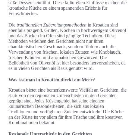
süße Desserts einführt. Diese kulturellen Einflüsse machen die
kroatische Küche zu einem spannenden Erlebnis für
Feinschmecker.
Die
traditionellen Zubereitungsmethoden
in Kroatien sind
ebenfalls prägend. Grillen, Kochen in hochwertigem Olivenöl
und das Backen im Ofen sind gängige Techniken. Diese
Methoden verleihen den Gerichten nicht nur ihren
charakteristischen Geschmack, sondern fördern auch die
Verwendung von frischen, lokalen Zutaten wie Knoblauch,
frischen Kräutern und aromatischen Gewürzen. Die
Beliebtheit von Olivenöl ist hier besonders hervorzuheben, da
es in vielen Gerichten als Basis genutzt wird.
Was isst man in Kroatien direkt am Meer?
Kroatien bietet eine bemerkenswerte Vielfalt an Gerichten, die
stark von den regionalen Unterschieden in den Gerichten
geprägt sind. Jedes Küstengebiet hat seine eigenen
kulinarischen Besonderheiten, die sich aus lokalen
Traditionen und verfügbaren Zutaten entwickeln. Die Küche
an der Küste ist vor allem für ihre Frische und ihre kreativen
Kombinationen bekannt.
Regionale Unterschiede in den Gerichten