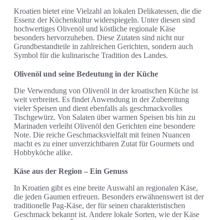
Kroatien bietet eine Vielzahl an lokalen Delikatessen, die die
Essenz der Küchenkultur widerspiegeln. Unter diesen sind
hochwertiges Olivenöl und köstliche regionale Käse
besonders hervorzuheben. Diese Zutaten sind nicht nur
Grundbestandteile in zahlreichen Gerichten, sondern auch
Symbol für die kulinarische Tradition des Landes.
Olivenöl und seine Bedeutung in der Küche
Die Verwendung von Olivenöl in der kroatischen Küche ist
weit verbreitet. Es findet Anwendung in der Zubereitung
vieler Speisen und dient ebenfalls als geschmackvolles
Tischgewürz. Von Salaten über warmen Speisen bis hin zu
Marinaden verleiht Olivenöl den Gerichten eine besondere
Note. Die reiche Geschmacksvielfalt mit feinen Nuancen
macht es zu einer unverzichtbaren Zutat für Gourmets und
Hobbyköche alike.
Käse aus der Region – Ein Genuss
In Kroatien gibt es eine breite Auswahl an regionalen Käse,
die jeden Gaumen erfreuen. Besonders erwähnenswert ist der
traditionelle Pag-Käse, der für seinen charakteristischen
Geschmack bekannt ist. Andere lokale Sorten, wie der Käse