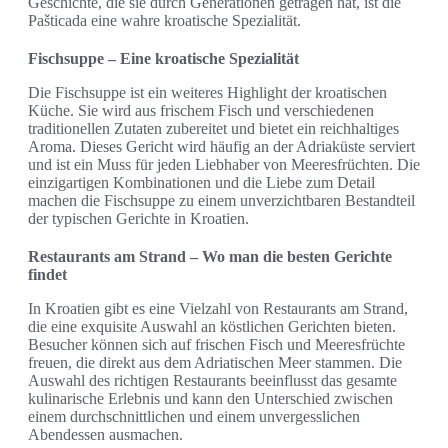
Geschichte, die sie durch Generationen getragen hat, ist die
Pašticada eine wahre kroatische Spezialität.
Fischsuppe – Eine kroatische Spezialität
Die Fischsuppe ist ein weiteres Highlight der kroatischen
Küche. Sie wird aus frischem Fisch und verschiedenen
traditionellen Zutaten zubereitet und bietet ein reichhaltiges
Aroma. Dieses Gericht wird häufig an der Adriaküste serviert
und ist ein Muss für jeden Liebhaber von Meeresfrüchten. Die
einzigartigen Kombinationen und die Liebe zum Detail
machen die Fischsuppe zu einem unverzichtbaren Bestandteil
der typischen Gerichte in Kroatien.
Restaurants am Strand – Wo man die besten Gerichte
findet
In Kroatien gibt es eine Vielzahl von Restaurants am Strand,
die eine exquisite Auswahl an köstlichen Gerichten bieten.
Besucher können sich auf frischen Fisch und Meeresfrüchte
freuen, die direkt aus dem Adriatischen Meer stammen. Die
Auswahl des richtigen Restaurants beeinflusst das gesamte
kulinarische Erlebnis und kann den Unterschied zwischen
einem durchschnittlichen und einem unvergesslichen
Abendessen ausmachen.