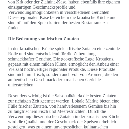
von Krk oder der Žlahtina-Käse, haben ebenfalls ihre eigenen
einzigartigen Geschmacksprofile und
Verwendungsmöglichkeiten in verschiedenen Gerichten.
Diese regionalen Käse bereichern die kroatische Küche und
sind oft auf den Speisekarten der besten Restaurants zu
finden.
Die Bedeutung von frischen Zutaten
In der kroatischen Küche spielen frische Zutaten eine zentrale
Rolle und sind entscheidend für die Zubereitung
schmackhafter Gerichte. Die geografische Lage Kroatiens,
gepaart mit einem milden Klima, ermöglicht den Anbau einer
Vielzahl hochwertiger regionaler Produkte. Diese Produkte
sind nicht nur frisch, sondern auch voll von Aromen, die den
authentischen Geschmack der kroatischen Gerichte
unterstreichen.
Besonders wichtig ist die Saisonalität, da die besten Zutaten
zur richtigen Zeit geerntet werden. Lokale Märkte bieten eine
Fülle frischer Zutaten, von handverlesenem Gemüse bis hin
zu fangfrischem Fisch und Meeresfrüchten. Durch die
Verwendung dieser frischen Zutaten in der kroatischen Küche
wird die Qualität und der Geschmack der Speisen erheblich
gesteigert, was zu einem unvergesslichen kulinarischen