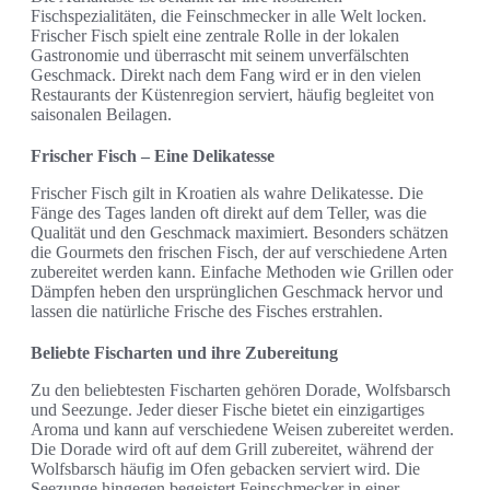
Fischspezialitäten, die Feinschmecker in alle Welt locken.
Frischer Fisch spielt eine zentrale Rolle in der lokalen
Gastronomie und überrascht mit seinem unverfälschten
Geschmack. Direkt nach dem Fang wird er in den vielen
Restaurants der Küstenregion serviert, häufig begleitet von
saisonalen Beilagen.
Frischer Fisch – Eine Delikatesse
Frischer Fisch gilt in Kroatien als wahre Delikatesse. Die
Fänge des Tages landen oft direkt auf dem Teller, was die
Qualität und den Geschmack maximiert. Besonders schätzen
die Gourmets den frischen Fisch, der auf verschiedene Arten
zubereitet werden kann. Einfache Methoden wie Grillen oder
Dämpfen heben den ursprünglichen Geschmack hervor und
lassen die natürliche Frische des Fisches erstrahlen.
Beliebte Fischarten und ihre Zubereitung
Zu den beliebtesten Fischarten gehören Dorade, Wolfsbarsch
und Seezunge. Jeder dieser Fische bietet ein einzigartiges
Aroma und kann auf verschiedene Weisen zubereitet werden.
Die Dorade wird oft auf dem Grill zubereitet, während der
Wolfsbarsch häufig im Ofen gebacken serviert wird. Die
Seezunge hingegen begeistert Feinschmecker in einer