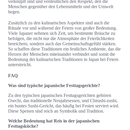
verknüpft sind und verdeutlichen den Respekt, den die
Menschen gegenüber den Lebensmitteln und der Umwelt
hegen.
Zusätzlich zu den kulinarischen Aspekten sind auch die
Rituale vor und während der Feiern von großer Bedeutung.
Viele Japaner nehmen sich Zeit, um bestimmte Bräuche zu
befolgen, die nicht nur die Atmosphäre der Feierlichkeiten
bereichern, sondern auch das Gemeinschaftsgefühl stärken.
So schaffen diese Traditionen ein festliches Ambiente, das die
Herzen der Menschen miteinander verbindet und somit die
Bedeutung der kulinarischen Traditionen in Japan bei Feiern
unterstreicht.
FAQ
Was sind typische japanische Festtagsgerichte?
Zu den typischen japanischen Festtagsgerichten gehören
Osechi, das traditionelle Neujahrsessen, und Chirashi-zushi,
ein buntes Sushi-Gericht, das häufig bei Festen serviert wird.
Diese Speisen sind reich an Symbolik und Tradition.
Welche Bedeutung hat Reis in der japanischen
Festtagsküche?