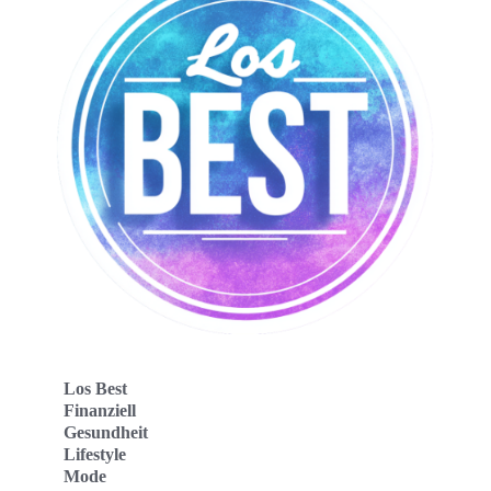
Los Best
Finanziell
Gesundheit
Lifestyle
Mode