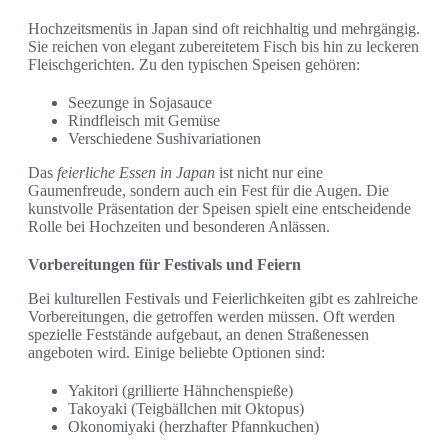
Hochzeitsmenüs in Japan sind oft reichhaltig und mehrgängig.
Sie reichen von elegant zubereitetem Fisch bis hin zu leckeren
Fleischgerichten. Zu den typischen Speisen gehören:
Seezunge in Sojasauce
Rindfleisch mit Gemüse
Verschiedene Sushivariationen
Das
feierliche Essen in Japan
ist nicht nur eine
Gaumenfreude, sondern auch ein Fest für die Augen. Die
kunstvolle Präsentation der Speisen spielt eine entscheidende
Rolle bei Hochzeiten und besonderen Anlässen.
Vorbereitungen für Festivals und Feiern
Bei kulturellen Festivals und Feierlichkeiten gibt es zahlreiche
Vorbereitungen, die getroffen werden müssen. Oft werden
spezielle Feststände aufgebaut, an denen Straßenessen
angeboten wird. Einige beliebte Optionen sind:
Yakitori (grillierte Hähnchenspieße)
Takoyaki (Teigbällchen mit Oktopus)
Okonomiyaki (herzhafter Pfannkuchen)