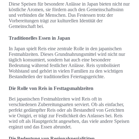
Diese Speisen für besondere Anlässe in Japan bieten nicht nur
köstliche Aromen, sie fördern auch den Gemeinschaftssinn
und verbinden die Menschen. Das Festessen trotz der
Vorbereitungen trägt zur kulturellen Identität der
Gemeinschaft bei.
Traditionelles Essen in Japan
In Japan spielt Reis eine zentrale Rolle in den japanischen
Festmahlzeiten. Dieses Grundnahrungsmittel wird nicht nur
täglich konsumiert, sondern hat auch eine besondere
Bedeutung während festlicher Anlässe. Reis symbolisiert
Wohlstand und gehört in vielen Familien zu den wichtigen
Bestandteilen der traditionellen Feiertagsgerichte.
Die Rolle von Reis in Festtagsmahlzeiten
Bei japanischen Festmahlzeiten wird Reis oft in
verschiedenen Zubereitungsarten serviert. Ob als einfacher,
perfekt gedämpfter Reis oder als Bestandteil von Gerichten
wie Onigiri, er trägt zur Festlichkeit des Anlasses bei. Reis
wird oft als Hauptgericht angesehen, das viele andere Speisen
ergänzt und das Essen abrundet.
Die Bedeutung von Regionalspezialitäten