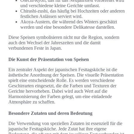
Osechi-Ryori, das für das Neujahrsfest vorbereitet wird
und verschiedene kleine Gerichte umfasst.
Chirashi-zushi, das häufig bei Hochzeiten oder anderen
festlichen Anlässen serviert wird.
Akoya-Austern, die während des Winters geschätzt
werden und eine besondere Delikatesse darstellen.
Diese Speisen symbolisieren nicht nur die Region, sondern
auch den Wechsel der Jahreszeiten und die damit
verbundenen Feste in Japan.
Die Kunst der Präsentation von Speisen
Ein zentraler Aspekt der japanischen Festtagsküche ist die
ästhetische Anordnung der Speisen. Die visuelle Präsentation
spielt eine entscheidende Rolle. Es werden verschiedene
Geschirrarten eingesetzt, die die Farben und Texturen der
Gerichte hervorheben. Dabei wird auch Wert auf die
Harmonisierung der Farben gelegt, um eine einladende
Atmosphäre zu schaffen.
Besondere Zutaten und deren Bedeutung
Die Verwendung von speziellen Zutaten ist essenziell für die
japanische Festtagsküche. Jede Zutat hat ihre eigene