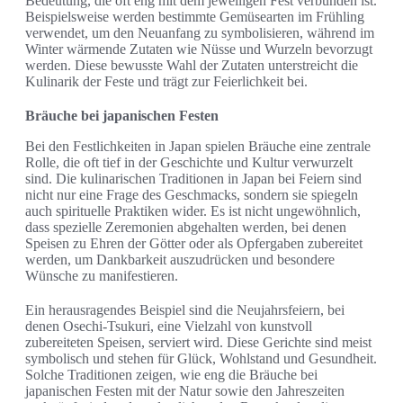
Bedeutung, die oft eng mit dem jeweiligen Fest verbunden ist.
Beispielsweise werden bestimmte Gemüsearten im Frühling
verwendet, um den Neuanfang zu symbolisieren, während im
Winter wärmende Zutaten wie Nüsse und Wurzeln bevorzugt
werden. Diese bewusste Wahl der Zutaten unterstreicht die
Kulinarik der Feste und trägt zur Feierlichkeit bei.
Bräuche bei japanischen Festen
Bei den Festlichkeiten in Japan spielen Bräuche eine zentrale
Rolle, die oft tief in der Geschichte und Kultur verwurzelt
sind. Die kulinarischen Traditionen in Japan bei Feiern sind
nicht nur eine Frage des Geschmacks, sondern sie spiegeln
auch spirituelle Praktiken wider. Es ist nicht ungewöhnlich,
dass spezielle Zeremonien abgehalten werden, bei denen
Speisen zu Ehren der Götter oder als Opfergaben zubereitet
werden, um Dankbarkeit auszudrücken und besondere
Wünsche zu manifestieren.
Ein herausragendes Beispiel sind die Neujahrsfeiern, bei
denen Osechi-Tsukuri, eine Vielzahl von kunstvoll
zubereiteten Speisen, serviert wird. Diese Gerichte sind meist
symbolisch und stehen für Glück, Wohlstand und Gesundheit.
Solche Traditionen zeigen, wie eng die Bräuche bei
japanischen Festen mit der Natur sowie den Jahreszeiten