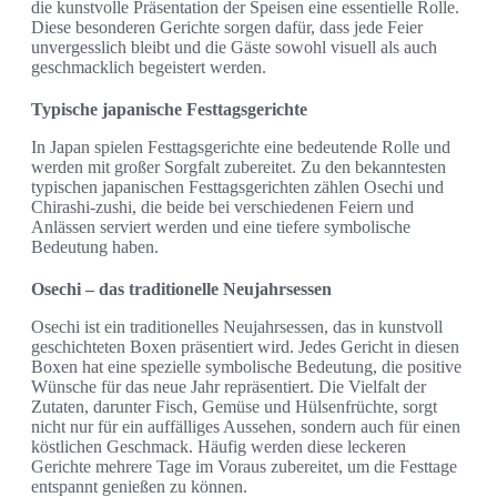
die kunstvolle Präsentation der Speisen eine essentielle Rolle.
Diese besonderen Gerichte sorgen dafür, dass jede Feier
unvergesslich bleibt und die Gäste sowohl visuell als auch
geschmacklich begeistert werden.
Typische japanische Festtagsgerichte
In Japan spielen Festtagsgerichte eine bedeutende Rolle und
werden mit großer Sorgfalt zubereitet. Zu den bekanntesten
typischen japanischen Festtagsgerichten zählen Osechi und
Chirashi-zushi, die beide bei verschiedenen Feiern und
Anlässen serviert werden und eine tiefere symbolische
Bedeutung haben.
Osechi – das traditionelle Neujahrsessen
Osechi ist ein traditionelles Neujahrsessen, das in kunstvoll
geschichteten Boxen präsentiert wird. Jedes Gericht in diesen
Boxen hat eine spezielle symbolische Bedeutung, die positive
Wünsche für das neue Jahr repräsentiert. Die Vielfalt der
Zutaten, darunter Fisch, Gemüse und Hülsenfrüchte, sorgt
nicht nur für ein auffälliges Aussehen, sondern auch für einen
köstlichen Geschmack. Häufig werden diese leckeren
Gerichte mehrere Tage im Voraus zubereitet, um die Festtage
entspannt genießen zu können.