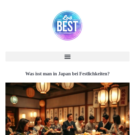
Was isst man in Japan bei Festlichkeiten?