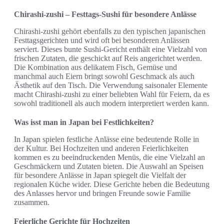
Chirashi-zushi – Festtags-Sushi für besondere Anlässe
Chirashi-zushi gehört ebenfalls zu den typischen japanischen
Festtagsgerichten und wird oft bei besonderen Anlässen
serviert. Dieses bunte Sushi-Gericht enthält eine Vielzahl von
frischen Zutaten, die geschickt auf Reis angerichtet werden.
Die Kombination aus delikatem Fisch, Gemüse und
manchmal auch Eiern bringt sowohl Geschmack als auch
Ästhetik auf den Tisch. Die Verwendung saisonaler Elemente
macht Chirashi-zushi zu einer beliebten Wahl für Feiern, da es
sowohl traditionell als auch modern interpretiert werden kann.
Was isst man in Japan bei Festlichkeiten?
In Japan spielen festliche Anlässe eine bedeutende Rolle in
der Kultur. Bei Hochzeiten und anderen Feierlichkeiten
kommen es zu beeindruckenden Menüs, die eine Vielzahl an
Geschmäckern und Zutaten bieten. Die Auswahl an Speisen
für besondere Anlässe in Japan spiegelt die Vielfalt der
regionalen Küche wider. Diese Gerichte heben die Bedeutung
des Anlasses hervor und bringen Freunde sowie Familie
zusammen.
Feierliche Gerichte für Hochzeiten