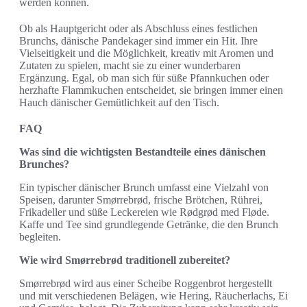
werden können.
Ob als Hauptgericht oder als Abschluss eines festlichen
Brunchs, dänische Pandekager sind immer ein Hit. Ihre
Vielseitigkeit und die Möglichkeit, kreativ mit Aromen und
Zutaten zu spielen, macht sie zu einer wunderbaren
Ergänzung. Egal, ob man sich für süße Pfannkuchen oder
herzhafte Flammkuchen entscheidet, sie bringen immer einen
Hauch dänischer Gemütlichkeit auf den Tisch.
FAQ
Was sind die wichtigsten Bestandteile eines dänischen
Brunches?
Ein typischer dänischer Brunch umfasst eine Vielzahl von
Speisen, darunter Smørrebrød, frische Brötchen, Rührei,
Frikadeller und süße Leckereien wie Rødgrød med Fløde.
Kaffe und Tee sind grundlegende Getränke, die den Brunch
begleiten.
Wie wird Smørrebrød traditionell zubereitet?
Smørrebrød wird aus einer Scheibe Roggenbrot hergestellt
und mit verschiedenen Belägen, wie Hering, Räucherlachs, Ei