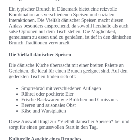
Ein typischer Brunch in Dänemark bietet eine reizvolle
Kombination aus verschiedenen Speisen und sozialen
Interaktionen. Die Vielfalt dänischer Speisen macht diesen
Anlass besonders ansprechend, da sowohl herzhafte als auch
süße Optionen auf dem Tisch stehen. Die Möglichkeit,
gemeinsam zu essen und zu genießen, ist tief in den dänischen
Brunch Traditionen verwurzelt.
Die Vielfalt dänischer Speisen
Die dänische Küche überrascht mit einer breiten Palette an
Gerichten, die ideal für einen Brunch geeignet sind. Auf den
gedeckten Tischen finden sich oft:
Smørrebrød mit verschiedenen Auflagen
Rührei oder pochierte Eier
Frische Backwaren wie Brötchen und Croissants
Beeren und saisonales Obst
Käse und Wurstplatten
Diese Auswahl trägt zur *Vielfalt dänischer Speisen* bei und
sorgt für einen genussvollen Start in den Tag.
Kulturelle Aspekte eines Brunches