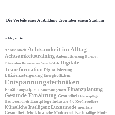
Die Vorteile einer Ausbildung gegenüber einem Studium
Schlagwörter
Achtsamkeit im Alltag
Achtsamkeit
Achtsamkeitstraining
Automatisierung
Burnout-
Digitale
Prävention
Datenanalyse
Deutsche Mode
Transformation
Digitalisierung
Effizienzsteigerung
Energieeffizienz
Entspannungstechniken
Finanzplanung
Ernährungstipps
Finanzmanagement
Gesunde Ernährung
Gesundheit
Glatzenpflege
Hautpflege
Industrie 4.0
Hautgesundheit
Kopfhautpflege
Luxusmode
Künstliche Intelligenz
mentale
Gesundheit
Modebranche
Nachhaltige Mode
Modetrends