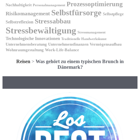
Prozessoptimierung
Nachhaltigkeit
Personalmanagement
Selbstfürsorge
Risikomanagement
Selbstpflege
Stressabbau
Selbstreflexion
Stressbewältigung
Stressmanagement
Technologische Innovationen
Traditionelle Handwerkskunst
Unternehmensberatung
Unternehmensfinanzen
Vermögensaufbau
Wohnraumgestaltung
Work-Life-Balance
Reisen
>
Was gehört zu einem typischen Brunch in
Dänemark?