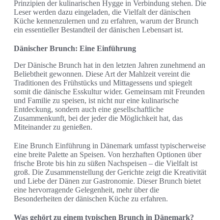
Prinzipien der kulinarischen Hygge in Verbindung stehen. Die
Leser werden dazu eingeladen, die Vielfalt der dänischen
Küche kennenzulernen und zu erfahren, warum der Brunch
ein essentieller Bestandteil der dänischen Lebensart ist.
Dänischer Brunch: Eine Einführung
Der Dänische Brunch hat in den letzten Jahren zunehmend an
Beliebtheit gewonnen. Diese Art der Mahlzeit vereint die
Traditionen des Frühstücks und Mittagessens und spiegelt
somit die dänische Esskultur wider. Gemeinsam mit Freunden
und Familie zu speisen, ist nicht nur eine kulinarische
Entdeckung, sondern auch eine gesellschaftliche
Zusammenkunft, bei der jeder die Möglichkeit hat, das
Miteinander zu genießen.
Eine Brunch Einführung in Dänemark umfasst typischerweise
eine breite Palette an Speisen. Von herzhaften Optionen über
frische Brote bis hin zu süßen Nachspeisen – die Vielfalt ist
groß. Die Zusammenstellung der Gerichte zeigt die Kreativität
und Liebe der Dänen zur Gastronomie. Dieser Brunch bietet
eine hervorragende Gelegenheit, mehr über die
Besonderheiten der dänischen Küche zu erfahren.
Was gehört zu einem typischen Brunch in Dänemark?