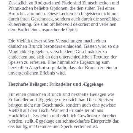
Zusätzlich zu Rødgrød med Fløde sind Zimtschnecken und
Pfannkuchen beliebte Optionen, die den süßen Teil eines
Brunches abrunden. Diese Leckereien begeistern nicht nur
durch ihren Geschmack, sondern auch durch die sorgfältige
Zubereitung. Sie sind oft liebevoll dekoriert und verleihen
dem Buffet eine ansprechende Optik.
Die Vielfalt dieser süßen Versuchungen macht einen
dänischen Brunch besonders einladend. Gästen wird so die
Möglichkeit gegeben, verschiedene Geschmäcker zu
entdecken und sich an den unterschiedlichen Texturen der
Speisen zu erfreuen. Eine himmlische Ergänzung zum
herzhaften Angebot sorgt dafür, dass der Brunch zu einem
unvergesslichen Erlebnis wird.
Herzhafte Beilagen: Frikadeller und Æggekage
Für einen dänischen Brunch sind herzhafte Beilagen wie
Frikadeller und Æggekage unverzichtbar. Diese Speisen
bringen nicht nur Geschmack, sondern auch eine gewisse
Vielfalt auf den Tisch. Während Frikadeller oft aus
Hackfleisch, Zwiebeln und reichlich Gewürzen zubereitet
werden, stellt Æggekage ein schmackhaftes Eiergericht dar,
das häufig mit Gemüse und Speck verfeinert ist.