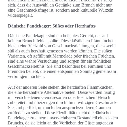
sich, dass die Auswahl an Getränke zum Brunch nicht nur
eine Geschmacksfrage ist, sondern auch kulturelle Wurzeln
widerspiegelt.
Dänische Pandekager: Süßes oder Herzhaftes
Dänische Pandekager sind ein beliebtes Gericht, das auf
keinem Brunch fehlen sollte. Diese köstlichen Pfannkuchen
bieten eine Vielzahl von Geschmacksrichtungen, die sowohl
süß als auch herzhaft genossen werden können. Die süßen
Varianten, oft gefüllt mit Marmelade oder frischen Früchten,
sind eine wahre Versuchung und sorgen für ein fröhliches
Geschmackserlebnis. Sie sind besonders bei Familien und
Freunden beliebt, die einen entspannten Sonntag gemeinsam
verbringen möchten.
Auf der anderen Seite stehen die herzhaften Flammkuchen,
die eine herzhaftere Alternative bieten. Diese werden häufig
mit verschiedenen Gemüsesorten oder köstlichem Fleisch
zubereitet und überzeugen durch ihren würzigen Geschmack.
Sie sind perfekt, um auch den anspruchsvolleren Gaumen
zufrieden zu stellen. Diese Flexibilität macht die dänischen
Pandekager zu einem unverzichtbaren Bestandteil eines jeden
Brunchs, da sie leicht an die Vorlieben der Gäste angepasst