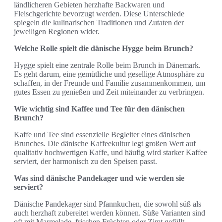
ländlicheren Gebieten herzhafte Backwaren und
Fleischgerichte bevorzugt werden. Diese Unterschiede
spiegeln die kulinarischen Traditionen und Zutaten der
jeweiligen Regionen wider.
Welche Rolle spielt die dänische Hygge beim Brunch?
Hygge spielt eine zentrale Rolle beim Brunch in Dänemark.
Es geht darum, eine gemütliche und gesellige Atmosphäre zu
schaffen, in der Freunde und Familie zusammenkommen, um
gutes Essen zu genießen und Zeit miteinander zu verbringen.
Wie wichtig sind Kaffee und Tee für den dänischen
Brunch?
Kaffe und Tee sind essenzielle Begleiter eines dänischen
Brunches. Die dänische Kaffeekultur legt großen Wert auf
qualitativ hochwertigen Kaffe, und häufig wird starker Kaffee
serviert, der harmonisch zu den Speisen passt.
Was sind dänische Pandekager und wie werden sie
serviert?
Dänische Pandekager sind Pfannkuchen, die sowohl süß als
auch herzhaft zubereitet werden können. Süße Varianten sind
oft mit Marmelade, frischen Früchten oder Zimt gefüllt,