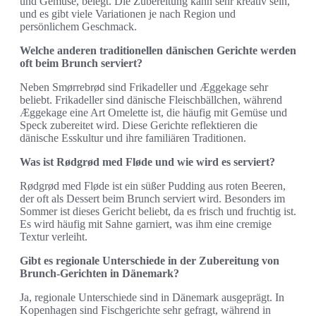
und Gemüse, belegt. Die Zubereitung kann sehr kreativ sein,
und es gibt viele Variationen je nach Region und
persönlichem Geschmack.
Welche anderen traditionellen dänischen Gerichte werden
oft beim Brunch serviert?
Neben Smørrebrød sind Frikadeller und Æggekage sehr
beliebt. Frikadeller sind dänische Fleischbällchen, während
Æggekage eine Art Omelette ist, die häufig mit Gemüse und
Speck zubereitet wird. Diese Gerichte reflektieren die
dänische Esskultur und ihre familiären Traditionen.
Was ist Rødgrød med Fløde und wie wird es serviert?
Rødgrød med Fløde ist ein süßer Pudding aus roten Beeren,
der oft als Dessert beim Brunch serviert wird. Besonders im
Sommer ist dieses Gericht beliebt, da es frisch und fruchtig ist.
Es wird häufig mit Sahne garniert, was ihm eine cremige
Textur verleiht.
Gibt es regionale Unterschiede in der Zubereitung von
Brunch-Gerichten in Dänemark?
Ja, regionale Unterschiede sind in Dänemark ausgeprägt. In
Kopenhagen sind Fischgerichte sehr gefragt, während in