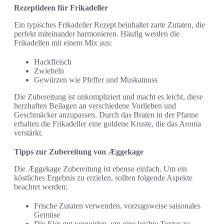
Rezeptideen für Frikadeller
Ein typisches Frikadeller Rezept beinhaltet zarte Zutaten, die
perfekt miteinander harmonieren. Häufig werden die
Frikadellen mit einem Mix aus:
Hackfleisch
Zwiebeln
Gewürzen wie Pfeffer und Muskatnuss
Die Zubereitung ist unkompliziert und macht es leicht, diese
herzhaften Beilagen an verschiedene Vorlieben und
Geschmäcker anzupassen. Durch das Braten in der Pfanne
erhalten die Frikadeller eine goldene Kruste, die das Aroma
verstärkt.
Tipps zur Zubereitung von Æggekage
Die Æggekage Zubereitung ist ebenso einfach. Um ein
köstliches Ergebnis zu erzielen, sollten folgende Aspekte
beachtet werden:
Frische Zutaten verwenden, vorzugsweise saisonales
Gemüse
Die Eier gut verquirlen, um eine leichte Textur zu