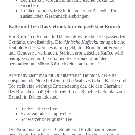
erreichen
Küchenkräuter wie Schnittlauch oder Petersilie für
zusätzlichen Geschmack einbringen
Kaffe und Tee: Das Getränk für den perfekten Brunch
Ein Kaffe Tee Brunch in Dänemark wäre ohne die passenden
Getränke unvollständig. Die
dänische Kaffeekultur
spielt eine
zentrale Rolle, wenn es darum geht, den Brunch mit Freude
und Genuss zu verbinden. Starker, aromatischer Kaffee wird
häufig serviert und harmoniert hervorragend mit den
herzhaften und süßen Köstlichkeiten auf dem Tisch.
Alternativ zieht man oft Qualitätstee in Betracht, der eine
entspannende Note beisteuert. Die Wahl zwischen Kaffee und
Tee stellt eine wichtige Entscheidung dar, die den Charakter
des Brunches maßgeblich beeinflusst. Beliebte Getränke zum
Brunch in Dänemark sind:
Starker Filterkaffee
Espresso oder Cappuccino
Schwarzer oder grüner Tee
Die Kombination dieser Getränke mit köstlichen Speisen
macht den Brunch zu einem besonderen Erlebnis. Es zeigt