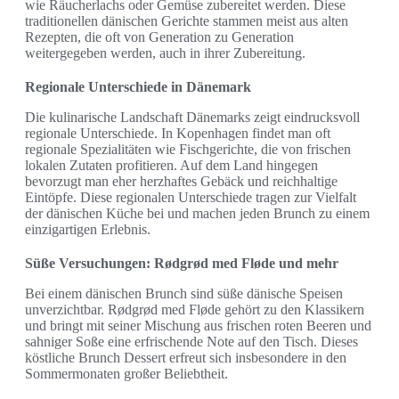
wie Räucherlachs oder Gemüse zubereitet werden. Diese
traditionellen dänischen Gerichte stammen meist aus alten
Rezepten, die oft von Generation zu Generation
weitergegeben werden, auch in ihrer Zubereitung.
Regionale Unterschiede in Dänemark
Die kulinarische Landschaft Dänemarks zeigt eindrucksvoll
regionale Unterschiede. In Kopenhagen findet man oft
regionale Spezialitäten wie Fischgerichte, die von frischen
lokalen Zutaten profitieren. Auf dem Land hingegen
bevorzugt man eher herzhaftes Gebäck und reichhaltige
Eintöpfe. Diese regionalen Unterschiede tragen zur Vielfalt
der dänischen Küche bei und machen jeden Brunch zu einem
einzigartigen Erlebnis.
Süße Versuchungen: Rødgrød med Fløde und mehr
Bei einem dänischen Brunch sind süße dänische Speisen
unverzichtbar. Rødgrød med Fløde gehört zu den Klassikern
und bringt mit seiner Mischung aus frischen roten Beeren und
sahniger Soße eine erfrischende Note auf den Tisch. Dieses
köstliche Brunch Dessert erfreut sich insbesondere in den
Sommermonaten großer Beliebtheit.