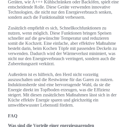
Geräten, wie A+++ Kühlschränken oder Backöfen, spielt eine
entscheidende Rolle. Diese Geräte verwenden innovative
Technologien, die nicht nur den Energieverbrauch senken,
sondern auch die Funktionalität verbessern.
Zusätzlich empfiehlt es sich, Schnellkochfunktionen zu
nutzen, wenn möglich. Diese Funktionen bringen Speisen
schneller auf die gewünschte Temperatur und reduzieren
somit die Kochzeit. Eine einfache, aber effektive Maßnahme
besteht darin, beim Kochen Töpfe mit passenden Deckeln zu
verwenden. Dadurch wird der Wärmeverlust minimiert, was
nicht nur den Energieverbrauch verringert, sondern auch die
Zubereitungszeit verkürzt.
Außerdem ist es hilfreich, den Herd nicht vorzeitig
auszuschalten und die Restwärme für das Garen zu nutzen.
Induktionsherde sind eine hervorragende Wahl, da sie die
Energie direkt im Topfboden erzeugen, was die Effizienz
steigert. Mit diesen zusätzlichen Maßnahmen lässt sich in der
Küche effektiv Energie sparen und gleichzeitig ein
umweltbewusster Lebensstil fördern.
FAQ
Was sind die Vorteile einer energiesparenden