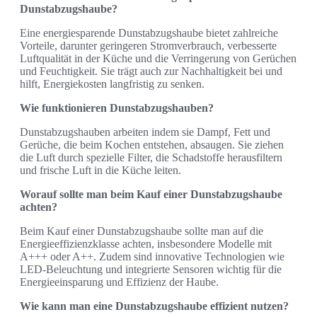
Dunstabzugshaube?
Eine energiesparende Dunstabzugshaube bietet zahlreiche
Vorteile, darunter geringeren Stromverbrauch, verbesserte
Luftqualität in der Küche und die Verringerung von Gerüchen
und Feuchtigkeit. Sie trägt auch zur Nachhaltigkeit bei und
hilft, Energiekosten langfristig zu senken.
Wie funktionieren Dunstabzugshauben?
Dunstabzugshauben arbeiten indem sie Dampf, Fett und
Gerüche, die beim Kochen entstehen, absaugen. Sie ziehen
die Luft durch spezielle Filter, die Schadstoffe herausfiltern
und frische Luft in die Küche leiten.
Worauf sollte man beim Kauf einer Dunstabzugshaube
achten?
Beim Kauf einer Dunstabzugshaube sollte man auf die
Energieeffizienzklasse achten, insbesondere Modelle mit
A+++ oder A++. Zudem sind innovative Technologien wie
LED-Beleuchtung und integrierte Sensoren wichtig für die
Energieeinsparung und Effizienz der Haube.
Wie kann man eine Dunstabzugshaube effizient nutzen?