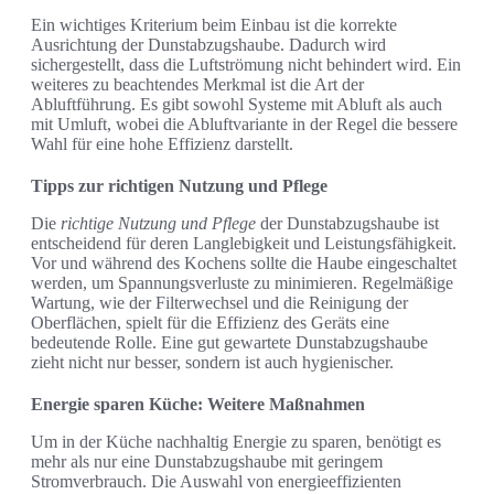
Ein wichtiges Kriterium beim Einbau ist die korrekte
Ausrichtung der Dunstabzugshaube. Dadurch wird
sichergestellt, dass die Luftströmung nicht behindert wird. Ein
weiteres zu beachtendes Merkmal ist die Art der
Abluftführung. Es gibt sowohl Systeme mit Abluft als auch
mit Umluft, wobei die Abluftvariante in der Regel die bessere
Wahl für eine hohe Effizienz darstellt.
Tipps zur richtigen Nutzung und Pflege
Die
richtige Nutzung und Pflege
der Dunstabzugshaube ist
entscheidend für deren Langlebigkeit und Leistungsfähigkeit.
Vor und während des Kochens sollte die Haube eingeschaltet
werden, um Spannungsverluste zu minimieren. Regelmäßige
Wartung, wie der Filterwechsel und die Reinigung der
Oberflächen, spielt für die Effizienz des Geräts eine
bedeutende Rolle. Eine gut gewartete Dunstabzugshaube
zieht nicht nur besser, sondern ist auch hygienischer.
Energie sparen Küche: Weitere Maßnahmen
Um in der Küche nachhaltig Energie zu sparen, benötigt es
mehr als nur eine Dunstabzugshaube mit geringem
Stromverbrauch. Die Auswahl von energieeffizienten