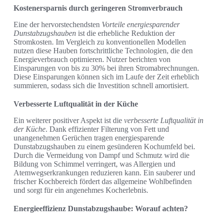
Kostenersparnis durch geringeren Stromverbrauch
Eine der hervorstechendsten
Vorteile energiesparender
Dunstabzugshauben
ist die erhebliche Reduktion der
Stromkosten. Im Vergleich zu konventionellen Modellen
nutzen diese Hauben fortschrittliche Technologien, die den
Energieverbrauch optimieren. Nutzer berichten von
Einsparungen von bis zu 30% bei ihren Stromabrechnungen.
Diese Einsparungen können sich im Laufe der Zeit erheblich
summieren, sodass sich die Investition schnell amortisiert.
Verbesserte Luftqualität in der Küche
Ein weiterer positiver Aspekt ist die
verbesserte Luftqualität in
der Küche
. Dank effizienter Filterung von Fett und
unangenehmen Gerüchen tragen energiesparende
Dunstabzugshauben zu einem gesünderen Kochumfeld bei.
Durch die Vermeidung von Dampf und Schmutz wird die
Bildung von Schimmel verringert, was Allergien und
Atemwegserkrankungen reduzieren kann. Ein sauberer und
frischer Kochbereich fördert das allgemeine Wohlbefinden
und sorgt für ein angenehmes Kocherlebnis.
Energieeffizienz Dunstabzugshaube: Worauf achten?