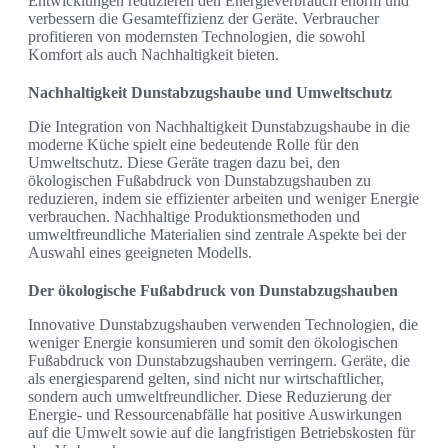
Entwicklungen reduzieren den Energieverbrauch enorm und
verbessern die Gesamteffizienz der Geräte. Verbraucher
profitieren von modernsten Technologien, die sowohl
Komfort als auch Nachhaltigkeit bieten.
Nachhaltigkeit Dunstabzugshaube und Umweltschutz
Die Integration von Nachhaltigkeit Dunstabzugshaube in die
moderne Küche spielt eine bedeutende Rolle für den
Umweltschutz. Diese Geräte tragen dazu bei, den
ökologischen Fußabdruck von Dunstabzugshauben zu
reduzieren, indem sie effizienter arbeiten und weniger Energie
verbrauchen. Nachhaltige Produktionsmethoden und
umweltfreundliche Materialien sind zentrale Aspekte bei der
Auswahl eines geeigneten Modells.
Der ökologische Fußabdruck von Dunstabzugshauben
Innovative Dunstabzugshauben verwenden Technologien, die
weniger Energie konsumieren und somit den ökologischen
Fußabdruck von Dunstabzugshauben verringern. Geräte, die
als energiesparend gelten, sind nicht nur wirtschaftlicher,
sondern auch umweltfreundlicher. Diese Reduzierung der
Energie- und Ressourcenabfälle hat positive Auswirkungen
auf die Umwelt sowie auf die langfristigen Betriebskosten für