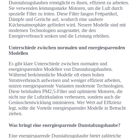
Dunstabzugshauben ermöglicht es ihnen, effizient zu arbeiten.
Sie verwenden leistungsstarke Motoren, um die Luft durch
spezielle Filter zu leiten. Diese Filter fangen Fettpartikel,
Dämpfe und Gerüche auf, wodurch eine saubere
Küchenatmosphäre gefördert wird. Neuere Modelle sind mit
modernen Technologien ausgestattet, die den
Energieverbrauch senken und die Leistung erhöhen.
Unterschiede zwischen normalen und energiesparenden
Modellen
Es gibt klare Unterschiede zwischen normalen und
energiesparenden Modellen von Dunstabzugshauben.
Während herkömmliche Modelle oft einen hohen
Stromverbrauch aufweisen und weniger effizient arbeiten,
nutzen energiesparende Varianten modernste Technologien.
Diese beinhalten PM2,5-Filter und optimierte Motoren, die
nicht nur die Luftzirkulation verbessern, sondern auch die
Geräuschentwicklung minimieren. Wer Wert auf Effizienz
legt, sollte die Vorteile energiesparender Modelle in Betracht
ziehen.
Was bringt eine energiesparende Dunstabzugshaube?
Eine energiesparende Dunstabzugshaube bietet zahlreiche