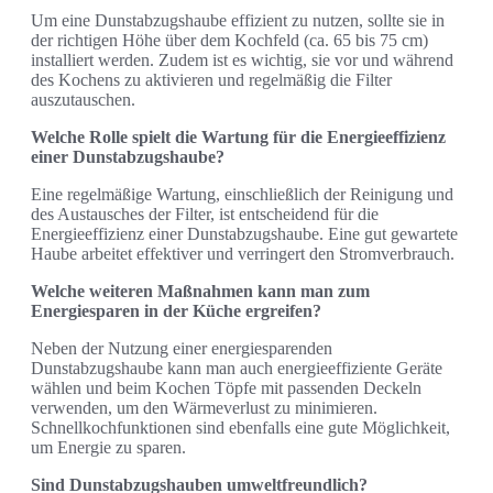
Um eine Dunstabzugshaube effizient zu nutzen, sollte sie in
der richtigen Höhe über dem Kochfeld (ca. 65 bis 75 cm)
installiert werden. Zudem ist es wichtig, sie vor und während
des Kochens zu aktivieren und regelmäßig die Filter
auszutauschen.
Welche Rolle spielt die Wartung für die Energieeffizienz
einer Dunstabzugshaube?
Eine regelmäßige Wartung, einschließlich der Reinigung und
des Austausches der Filter, ist entscheidend für die
Energieeffizienz einer Dunstabzugshaube. Eine gut gewartete
Haube arbeitet effektiver und verringert den Stromverbrauch.
Welche weiteren Maßnahmen kann man zum
Energiesparen in der Küche ergreifen?
Neben der Nutzung einer energiesparenden
Dunstabzugshaube kann man auch energieeffiziente Geräte
wählen und beim Kochen Töpfe mit passenden Deckeln
verwenden, um den Wärmeverlust zu minimieren.
Schnellkochfunktionen sind ebenfalls eine gute Möglichkeit,
um Energie zu sparen.
Sind Dunstabzugshauben umweltfreundlich?