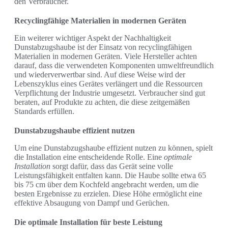
den Verbraucher.
Recyclingfähige Materialien in modernen Geräten
Ein weiterer wichtiger Aspekt der Nachhaltigkeit
Dunstabzugshaube ist der Einsatz von recyclingfähigen
Materialien in modernen Geräten. Viele Hersteller achten
darauf, dass die verwendeten Komponenten umweltfreundlich
und wiederverwertbar sind. Auf diese Weise wird der
Lebenszyklus eines Gerätes verlängert und die Ressourcen
Verpflichtung der Industrie umgesetzt. Verbraucher sind gut
beraten, auf Produkte zu achten, die diese zeitgemäßen
Standards erfüllen.
Dunstabzugshaube effizient nutzen
Um eine Dunstabzugshaube effizient nutzen zu können, spielt
die Installation eine entscheidende Rolle. Eine
optimale
Installation
sorgt dafür, dass das Gerät seine volle
Leistungsfähigkeit entfalten kann. Die Haube sollte etwa 65
bis 75 cm über dem Kochfeld angebracht werden, um die
besten Ergebnisse zu erzielen. Diese Höhe ermöglicht eine
effektive Absaugung von Dampf und Gerüchen.
Die optimale Installation für beste Leistung