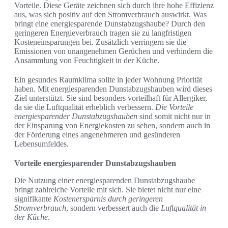
Vorteile. Diese Geräte zeichnen sich durch ihre hohe Effizienz
aus, was sich positiv auf den Stromverbrauch auswirkt. Was
bringt eine energiesparende Dunstabzugshaube? Durch den
geringeren Energieverbrauch tragen sie zu langfristigen
Kosteneinsparungen bei. Zusätzlich verringern sie die
Emissionen von unangenehmen Gerüchen und verhindern die
Ansammlung von Feuchtigkeit in der Küche.
Ein gesundes Raumklima sollte in jeder Wohnung Priorität
haben. Mit energiesparenden Dunstabzugshauben wird dieses
Ziel unterstützt. Sie sind besonders vorteilhaft für Allergiker,
da sie die Luftqualität erheblich verbessern.
Die Vorteile
energiesparender Dunstabzugshauben
sind somit nicht nur in
der Einsparung von Energiekosten zu sehen, sondern auch in
der Förderung eines angenehmeren und gesünderen
Lebensumfeldes.
Vorteile energiesparender Dunstabzugshauben
Die Nutzung einer energiesparenden Dunstabzugshaube
bringt zahlreiche Vorteile mit sich. Sie bietet nicht nur eine
signifikante
Kostenersparnis durch geringeren
Stromverbrauch
, sondern verbessert auch die
Luftqualität in
der Küche
.