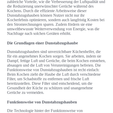
zahlreiche Vorteile, wie die Verbesserung der Luftqualität und
die Reduzierung unerwünschter Gerüche während des
Kochens. Durch die effiziente Arbeitsweise dieser
Dunstabzugshauben können Nutzer nicht nur ihr
Kocherlebnis optimieren, sondern auch langfristig Kosten bei
den Stromrechnungen sparen. Zudem fördern sie eine
umweltbewusste Weiterverwendung von Energie, was die
Nachfrage nach solchen Geräten erhöht.
Die Grundlagen einer Dunstabzugshaube
Dunstabzugshauben sind unverzichtbare Küchenhelfer, die
für ein angenehmes Kochen sorgen. Sie arbeiten, indem sie
Dampf, fettige Luft und Gerüche, die beim Kochen entstehen,
absaugen und die Luft von Verunreinigungen befreien. Die
Funktionsweise von Dunstabzugshauben ist recht einfach:
Beim Kochen zieht die Haube die Luft durch verschiedene
Filter, um Schadstoffe zu entfernen und frische Luft
bereitzustellen. Diese Filter sind entscheidend, um die
Gesundheit der Küche zu schützen und unangenehme
Gerüche zu vermeiden.
Funktionsweise von Dunstabzugshauben
Die Technologie hinter der Funktionsweise von