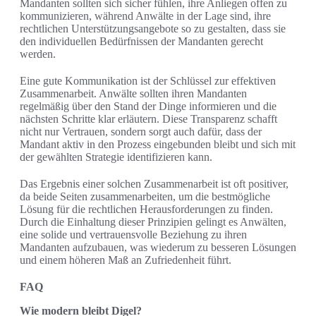
Mandanten sollten sich sicher fühlen, ihre Anliegen offen zu
kommunizieren, während Anwälte in der Lage sind, ihre
rechtlichen Unterstützungsangebote so zu gestalten, dass sie
den individuellen Bedürfnissen der Mandanten gerecht
werden.
Eine gute Kommunikation ist der Schlüssel zur effektiven
Zusammenarbeit. Anwälte sollten ihren Mandanten
regelmäßig über den Stand der Dinge informieren und die
nächsten Schritte klar erläutern. Diese Transparenz schafft
nicht nur Vertrauen, sondern sorgt auch dafür, dass der
Mandant aktiv in den Prozess eingebunden bleibt und sich mit
der gewählten Strategie identifizieren kann.
Das Ergebnis einer solchen Zusammenarbeit ist oft positiver,
da beide Seiten zusammenarbeiten, um die bestmögliche
Lösung für die rechtlichen Herausforderungen zu finden.
Durch die Einhaltung dieser Prinzipien gelingt es Anwälten,
eine solide und vertrauensvolle Beziehung zu ihren
Mandanten aufzubauen, was wiederum zu besseren Lösungen
und einem höheren Maß an Zufriedenheit führt.
FAQ
Wie modern bleibt Digel?