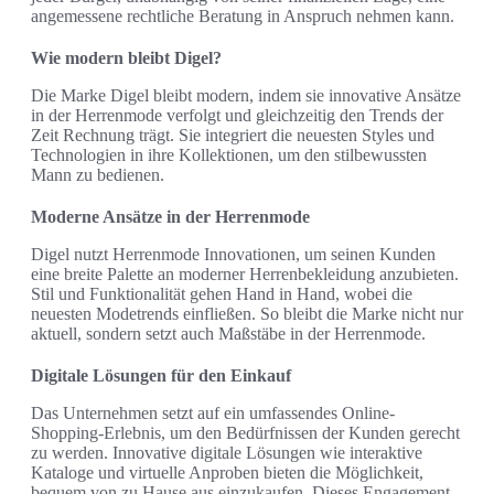
angemessene rechtliche Beratung in Anspruch nehmen kann.
Wie modern bleibt Digel?
Die Marke Digel bleibt modern, indem sie innovative Ansätze
in der Herrenmode verfolgt und gleichzeitig den Trends der
Zeit Rechnung trägt. Sie integriert die neuesten Styles und
Technologien in ihre Kollektionen, um den stilbewussten
Mann zu bedienen.
Moderne Ansätze in der Herrenmode
Digel nutzt Herrenmode Innovationen, um seinen Kunden
eine breite Palette an moderner Herrenbekleidung anzubieten.
Stil und Funktionalität gehen Hand in Hand, wobei die
neuesten Modetrends einfließen. So bleibt die Marke nicht nur
aktuell, sondern setzt auch Maßstäbe in der Herrenmode.
Digitale Lösungen für den Einkauf
Das Unternehmen setzt auf ein umfassendes Online-
Shopping-Erlebnis, um den Bedürfnissen der Kunden gerecht
zu werden. Innovative digitale Lösungen wie interaktive
Kataloge und virtuelle Anproben bieten die Möglichkeit,
bequem von zu Hause aus einzukaufen. Dieses Engagement