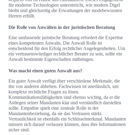
für moderne Technologien unterstreicht, wie modern Digel
bleibt und gleichzeitig die Erwartungen der modebewussten
Herren erfüllt.
Die Rolle von Anwälten in der juristischen Beratung
Eine umfassende juristische Beratung erfordert die Expertise
eines kompetenten Anwalts. Die Anwalt Rolle ist
entscheidend für den Erfolg rechtlicher Angelegenheiten. Um
ein vertrauenswürdiger rechtlicher Berater zu sein, sollte ein
Anwalt bestimmte Eigenschaften mitbringen.
Was macht einen guten Anwalt aus?
Ein guter Anwalt verfügt über verschiedene Merkmale, die
ihn von anderen abheben. Fachwissen ist unerlässlich, um
komplexe rechtliche Fragen zu lösen.
Kommunikationsfähigkeiten sind ebenso wichtig, da er die
Anliegen seiner Mandanten klar und verständlich darstellen
sollte. Empathie spielt eine zentrale Rolle in der
Mandantenbeziehung, da sie das Vertrauen stärkt.
Vertraulichkeit ist ebenfalls ein Schlüsselmerkmal. Mandanten
müssen sich darauf verlassen können, dass ihre Informationen
sicher sind.