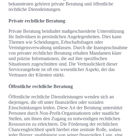
bekanntesten gehören private Beratung und öffentliche
rechtliche Dienstleistungen.
Private rechtliche Beratung
Private Beratung beinhaltet maßgeschneiderte Unterstützung
für Individuen in persönlichen Angelegenheiten. Dies kann
Themen wie Scheidungen, Erbschaftsfragen oder
Vermögensverwaltung umfassen. Durch die Inanspruchnahme
von privater rechtlicher Beratung erhalten Mandanten klare
und präzise Informationen, die auf ihre spezifischen
Situationen zugeschnitten sind. Die Vertraulichkeit dieser
Serviceangebote ist oft ein wesentlicher Aspekt, der das
Vertrauen der Klienten stärkt.
Öffentliche rechtliche Beratung
Öffentliche rechtliche Dienstleistungen wenden sich an
diejenigen, die oft unter finanziellen oder sozialen
Einschränkungen leiden. Diese Art der Beratung unterstützt
Personen durch Non-Profit-Organisationen oder staatliche
Stellen, um ihnen den Zugang zu notwendigen rechtlichen
Ressourcen zu erleichtern. Die Förderung der rechtlichen
Chancengleichheit spielt hierbei eine zentrale Rolle, sodass
jeder Bürger, unabhängig von seiner finanziellen Lage, eine