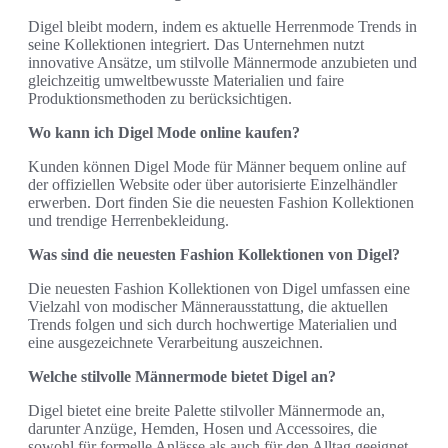
Digel bleibt modern, indem es aktuelle Herrenmode Trends in
seine Kollektionen integriert. Das Unternehmen nutzt
innovative Ansätze, um stilvolle Männermode anzubieten und
gleichzeitig umweltbewusste Materialien und faire
Produktionsmethoden zu berücksichtigen.
Wo kann ich Digel Mode online kaufen?
Kunden können Digel Mode für Männer bequem online auf
der offiziellen Website oder über autorisierte Einzelhändler
erwerben. Dort finden Sie die neuesten Fashion Kollektionen
und trendige Herrenbekleidung.
Was sind die neuesten Fashion Kollektionen von Digel?
Die neuesten Fashion Kollektionen von Digel umfassen eine
Vielzahl von modischer Männerausstattung, die aktuellen
Trends folgen und sich durch hochwertige Materialien und
eine ausgezeichnete Verarbeitung auszeichnen.
Welche stilvolle Männermode bietet Digel an?
Digel bietet eine breite Palette stilvoller Männermode an,
darunter Anzüge, Hemden, Hosen und Accessoires, die
sowohl für formelle Anlässe als auch für den Alltag geeignet