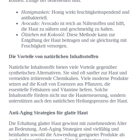
können. Einige der beliebtesten sind:
Honigmasken:
Honig wirkt feuchtigkeitsspendend und
antibakteriell.
Avocado:
Avocado ist reich an Nährstoffen und hilft,
die Haut zu nähren und geschmeidig zu halten.
Ölziehen mit Kokosöl:
Diese Methode kann zur
Entgiftung der Haut beitragen und sie gleichzeitig mit
Feuchtigkeit versorgen.
Die Vorteile von natürlichen Inhaltsstoffen
Natürliche Inhaltsstoffe bieten viele Vorteile gegenüber
synthetischen Alternativen. Sie sind oft sanfter zur Haut und
vermeiden irritierende Chemikalien. Viele moderne Produkte
setzen auf die Kraft von Essenzen aus Pflanzen, die
essentielle Fettsäuren und Vitamine liefern. Solche
Inhaltsstoffe fördern nicht nur die Hauterneuerung, sondern
unterstützen auch den natürlichen Heilungsprozess der Haut.
Anti-Aging Strategien für glatte Haut
Die Erhaltung glatter Haut gewinnt mit zunehmendem Alter
an Bedeutung. Anti-Aging Strategien sind vielfältig und
beinhalten sowohl die Anwendung geeigneter Produkte als