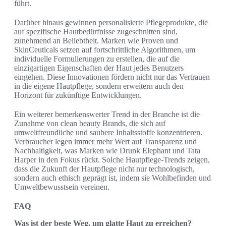
führt.
Darüber hinaus gewinnen personalisierte Pflegeprodukte, die
auf spezifische Hautbedürfnisse zugeschnitten sind,
zunehmend an Beliebtheit. Marken wie Proven und
SkinCeuticals setzen auf fortschrittliche Algorithmen, um
individuelle Formulierungen zu erstellen, die auf die
einzigartigen Eigenschaften der Haut jedes Benutzers
eingehen. Diese Innovationen fördern nicht nur das Vertrauen
in die eigene Hautpflege, sondern erweitern auch den
Horizont für zukünftige Entwicklungen.
Ein weiterer bemerkenswerter Trend in der Branche ist die
Zunahme von clean beauty Brands, die sich auf
umweltfreundliche und saubere Inhaltsstoffe konzentrieren.
Verbraucher legen immer mehr Wert auf Transparenz und
Nachhaltigkeit, was Marken wie Drunk Elephant und Tata
Harper in den Fokus rückt. Solche Hautpflege-Trends zeigen,
dass die Zukunft der Hautpflege nicht nur technologisch,
sondern auch ethisch geprägt ist, indem sie Wohlbefinden und
Umweltbewusstsein vereinen.
FAQ
Was ist der beste Weg, um glatte Haut zu erreichen?