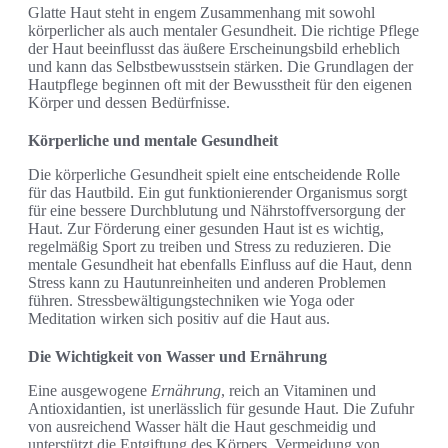
Glatte Haut steht in engem Zusammenhang mit sowohl
körperlicher als auch mentaler Gesundheit. Die richtige Pflege
der Haut beeinflusst das äußere Erscheinungsbild erheblich
und kann das Selbstbewusstsein stärken. Die Grundlagen der
Hautpflege beginnen oft mit der Bewusstheit für den eigenen
Körper und dessen Bedürfnisse.
Körperliche und mentale Gesundheit
Die körperliche Gesundheit spielt eine entscheidende Rolle
für das Hautbild. Ein gut funktionierender Organismus sorgt
für eine bessere Durchblutung und Nährstoffversorgung der
Haut. Zur Förderung einer gesunden Haut ist es wichtig,
regelmäßig Sport zu treiben und Stress zu reduzieren. Die
mentale Gesundheit hat ebenfalls Einfluss auf die Haut, denn
Stress kann zu Hautunreinheiten und anderen Problemen
führen. Stressbewältigungstechniken wie Yoga oder
Meditation wirken sich positiv auf die Haut aus.
Die Wichtigkeit von Wasser und Ernährung
Eine ausgewogene
Ernährung
, reich an Vitaminen und
Antioxidantien, ist unerlässlich für gesunde Haut. Die Zufuhr
von ausreichend Wasser hält die Haut geschmeidig und
unterstützt die Entgiftung des Körpers. Vermeidung von