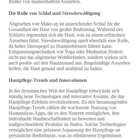
Risiko von maskenhaftem Aussehen.
Die Rolle von Schlaf und Stressbewältigung
Abgesehen von Make-up ist ausreichender Schlaf für die
Gesundheit der Haut von großer Bedeutung. Während des
Schlafes regeneriert sich die Haut, was zu einem erfrischten
Aussehen führt. Stressbewältigung spielt ebenfalls eine Rolle,
da hoher Stresspegel zu Hautproblemen führen kann.
Entspannungstechniken wie Yoga oder Meditation fördern
nicht nur das allgemeine Wohlbefinden, sondern wirken sich
auch positiv auf den Hautzustand aus. Regelmäßige Auszeiten
helfen, die Haut gesund und strahlend zu halten.
Hautpflege-Trends und Innovationen
In der dynamischen Welt der Hautpflege entwickeln sich
ständig neue Technologien und innovative Ansätze, die das
Hautpflege-Erlebnis revolutionieren. Zu den herausragenden
Hautpflege-Trends zählen die wachsende Nutzung von
Hautanalyse-Apps, die es den Nutzern ermöglichen, ihre
individuelle Hautbeschaffenheit zu bewerten und
maßgeschneiderte Produkte zu finden. Solche Technologien
ermöglichen eine präzisere Anpassung der Hautpflege an
persönliche Bedürfnisse, was zu effektiveren Ergebnissen