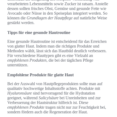
verarbeiteten Lebens­mitteln sowie Zucker ist ratsam. Anstelle
dessen sollten frisches Obst, Gemüse und gesunde Fette wie
Avocado oder Nüsse in den Speiseplan integriert werden. So
können die
Grundlagen der Hautpflege
auf natürliche Weise
gestärkt werden.
Tipps für eine gesunde Hautroutine
Eine gesunde Hautroutine ist entscheidend für das Erreichen
von glatter Haut. Indem man die richtigen Produkte und
Methoden wählt, lässt sich das Hautbild deutlich verbessern.
Für verschiedene Hauttypen gibt es eine Vielzahl an
empfohlenen Produkten
, die bei der täglichen Pflege
unterstützen.
Empfohlene Produkte für glatte Haut
Bei der Auswahl von Hautpflegeprodukten sollte man auf
qualitativ hochwertige Inhaltsstoffe achten. Produkte mit
Hyaluronsäure
sind hervorragend für die Hydratation
geeignet, während
Salicylsäure
bei Unreinheiten und zur
Verbesserung der Hautstruktur hilfreich ist. Diese
empfohlenen Produkte
tragen nicht nur zur Feuchtigkeit bei,
sondern fördern auch die Regeneration der Haut.