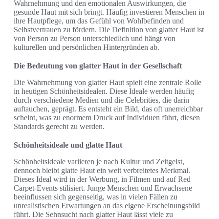
Wahrnehmung und den emotionalen Auswirkungen, die
gesunde Haut mit sich bringt. Häufig investieren Menschen in
ihre Hautpflege, um das Gefühl von Wohlbefinden und
Selbstvertrauen zu fördern. Die Definition von glatter Haut ist
von Person zu Person unterschiedlich und hängt von
kulturellen und persönlichen Hintergründen ab.
Die Bedeutung von glatter Haut in der Gesellschaft
Die Wahrnehmung von glatter Haut spielt eine zentrale Rolle
in heutigen Schönheitsidealen. Diese Ideale werden häufig
durch verschiedene Medien und die Celebrities, die darin
auftauchen, geprägt. Es entsteht ein Bild, das oft unerreichbar
scheint, was zu enormem Druck auf Individuen führt, diesen
Standards gerecht zu werden.
Schönheitsideale und glatte Haut
Schönheitsideale variieren je nach Kultur und Zeitgeist,
dennoch bleibt glatte Haut ein weit verbreitetes Merkmal.
Dieses Ideal wird in der Werbung, in Filmen und auf Red
Carpet-Events stilisiert. Junge Menschen und Erwachsene
beeinflussen sich gegenseitig, was in vielen Fällen zu
unrealistischen Erwartungen an das eigene Erscheinungsbild
führt. Die Sehnsucht nach glatter Haut lässt viele zu