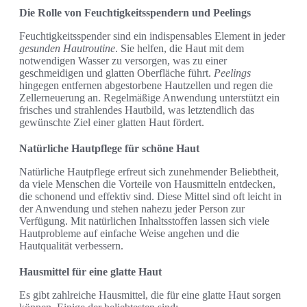
Die Rolle von Feuchtigkeitsspendern und Peelings
Feuchtigkeitsspender sind ein indispensables Element in jeder
gesunden Hautroutine
. Sie helfen, die Haut mit dem
notwendigen Wasser zu versorgen, was zu einer
geschmeidigen und glatten Oberfläche führt.
Peelings
hingegen entfernen abgestorbene Hautzellen und regen die
Zellerneuerung an. Regelmäßige Anwendung unterstützt ein
frisches und strahlendes Hautbild, was letztendlich das
gewünschte Ziel einer glatten Haut fördert.
Natürliche Hautpflege für schöne Haut
Natürliche Hautpflege erfreut sich zunehmender Beliebtheit,
da viele Menschen die Vorteile von Hausmitteln entdecken,
die schonend und effektiv sind. Diese Mittel sind oft leicht in
der Anwendung und stehen nahezu jeder Person zur
Verfügung. Mit natürlichen Inhaltsstoffen lassen sich viele
Hautprobleme auf einfache Weise angehen und die
Hautqualität verbessern.
Hausmittel für eine glatte Haut
Es gibt zahlreiche Hausmittel, die für eine glatte Haut sorgen