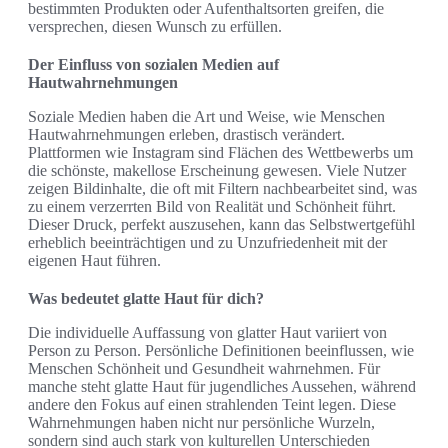
bestimmten Produkten oder Aufenthaltsorten greifen, die
versprechen, diesen Wunsch zu erfüllen.
Der Einfluss von sozialen Medien auf
Hautwahrnehmungen
Soziale Medien haben die Art und Weise, wie Menschen
Hautwahrnehmungen erleben, drastisch verändert.
Plattformen wie Instagram sind Flächen des Wettbewerbs um
die schönste, makellose Erscheinung gewesen. Viele Nutzer
zeigen Bildinhalte, die oft mit Filtern nachbearbeitet sind, was
zu einem verzerrten Bild von Realität und Schönheit führt.
Dieser Druck, perfekt auszusehen, kann das Selbstwertgefühl
erheblich beeinträchtigen und zu Unzufriedenheit mit der
eigenen Haut führen.
Was bedeutet glatte Haut für dich?
Die individuelle Auffassung von glatter Haut variiert von
Person zu Person. Persönliche Definitionen beeinflussen, wie
Menschen Schönheit und Gesundheit wahrnehmen. Für
manche steht glatte Haut für jugendliches Aussehen, während
andere den Fokus auf einen strahlenden Teint legen. Diese
Wahrnehmungen haben nicht nur persönliche Wurzeln,
sondern sind auch stark von kulturellen Unterschieden