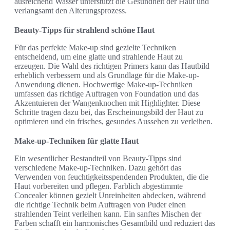
ausreichend Wasser unterstützt die Gesundheit der Haut und
verlangsamt den Alterungsprozess.
Beauty-Tipps für strahlend schöne Haut
Für das perfekte Make-up sind gezielte Techniken
entscheidend, um eine glatte und strahlende Haut zu
erzeugen. Die Wahl des richtigen Primers kann das Hautbild
erheblich verbessern und als Grundlage für die Make-up-
Anwendung dienen. Hochwertige Make-up-Techniken
umfassen das richtige Auftragen von Foundation und das
Akzentuieren der Wangenknochen mit Highlighter. Diese
Schritte tragen dazu bei, das Erscheinungsbild der Haut zu
optimieren und ein frisches, gesundes Aussehen zu verleihen.
Make-up-Techniken für glatte Haut
Ein wesentlicher Bestandteil von Beauty-Tipps sind
verschiedene Make-up-Techniken. Dazu gehört das
Verwenden von feuchtigkeitsspendenden Produkten, die die
Haut vorbereiten und pflegen. Farblich abgestimmte
Concealer können gezielt Unreinheiten abdecken, während
die richtige Technik beim Auftragen von Puder einen
strahlenden Teint verleihen kann. Ein sanftes Mischen der
Farben schafft ein harmonisches Gesamtbild und reduziert das