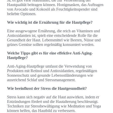
Ja, es gibt viele Hausmittel, die zur Verbesserung der
Hautqualität beitragen können. Honigmasken, das Auftragen
von Avocado und Kokosöl als Feuchtigkeitsspender sind
beliebte Optionen.
Wie wichtig ist die Ernährung für die Hautpflege?
Eine ausgewogene Ernährung, die reich an Vitaminen und
Antioxidantien ist, spielt eine entscheidende Rolle für die
Gesundheit der Haut. Lebensmittel wie Beeren, Nüsse und
grünes Gemüse sollten regelmäßig konsumiert werden.
Welche Tipps gibt es für eine effektive Anti-Aging-
Hautpflege?
Anti-Aging-Hautpflege umfasst die Verwendung von
Produkten mit Retinol und Antioxidantien, regelmäßigen
Sonnenschutz und gesunde Lebensstiländerungen wie
ausreichend Schlaf und Stressmanagement.
Wie beeinflusst der Stress die Hautgesundheit?
Stress kann sich negativ auf die Haut auswirken, indem er
Entzündungen fördert und die Hautalterung beschleunigt.
Techniken zur Stressbewältigung wie Meditation und Yoga
können helfen, das Hautbild zu verbessern.