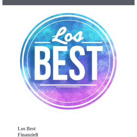
Los Best
Finanziell