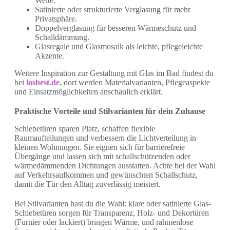
Weite.
Satinierte oder strukturierte Verglasung für mehr
Privatsphäre.
Doppelverglasung für besseren Wärmeschutz und
Schalldämmung.
Glasregale und Glasmosaik als leichte, pflegeleichte
Akzente.
Weitere Inspiration zur Gestaltung mit Glas im Bad findest du
bei
losbest.de
, dort werden Materialvarianten, Pflegeaspekte
und Einsatzmöglichkeiten anschaulich erklärt.
Praktische Vorteile und Stilvarianten für dein Zuhause
Schiebetüren sparen Platz, schaffen flexible
Raumaufteilungen und verbessern die Lichtverteilung in
kleinen Wohnungen. Sie eignen sich für barrierefreie
Übergänge und lassen sich mit schallschützenden oder
wärmedämmenden Dichtungen ausstatten. Achte bei der Wahl
auf Verkehrsaufkommen und gewünschten Schallschutz,
damit die Tür den Alltag zuverlässig meistert.
Bei Stilvarianten hast du die Wahl: klare oder satinierte Glas-
Schiebetüren sorgen für Transparenz, Holz- und Dekortüren
(Furnier oder lackiert) bringen Wärme, und rahmenlose