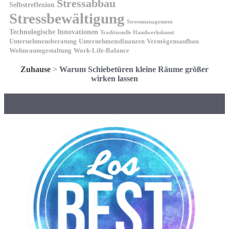
Stressabbau
Selbstreflexion
Stressbewältigung
Stressmanagement
Technologische Innovationen
Traditionelle Handwerkskunst
Unternehmensberatung
Unternehmensfinanzen
Vermögensaufbau
Wohnraumgestaltung
Work-Life-Balance
Zuhause
>
Warum Schiebetüren kleine Räume größer
wirken lassen