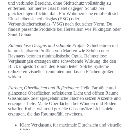
und verbindet Bereiche, ohne Sichtschutz vollständig zu
entfernen. Satiniertes Glas bietet dagegen Schutz bei
gleichzeitigem Lichteinfall. Für Wohnbereiche empfiehlt sich
Einscheibensicherheitsglas (ESG) oder
Verbundsicherheitsglas (VSG) nach deutscher Norm. Du
findest passende Produkte bei Herstellern wie Pilkington oder
Saint-Gobain.
Rahmenlose Designs und schmale Profile:
Schiebetüren mit
kaum sichtbaren Profilen von Marken wie Schüco oder
Reynaers betonen minimalistische Optik. Rahmenlose
Verglasungen erzeugen eine schwebende Wirkung, die den
Blick ungestört durch den Raum leitet. Solche Systeme
reduzieren visuelle Trennlinien und lassen Flächen größer
wirken.
Farben, Oberflächen und Reflexionen:
Helle Farbtöne und
glänzende Oberflächen reflektieren Licht und öffnen Räume.
Glasmosaik oder spiegelähnliche Flächen setzen Akzente und
erzeugen Tiefe. Matte Oberflächen bei Wänden und Böden
schaffen Ruhe, während gezielte Glaseinsätze Lichtspiele
erzeugen, die das Raumgefühl erweitern.
Klare Verglasung für maximale Durchsicht und visuelle