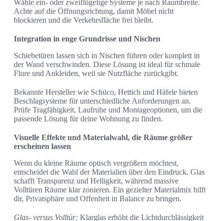
Wähle ein- oder zweiflügelige Systeme je nach Raumbreite.
Achte auf die Öffnungsrichtung, damit Möbel nicht
blockieren und die Verkehrsfläche frei bleibt.
Integration in enge Grundrisse und Nischen
Schiebetüren lassen sich in Nischen führen oder komplett in
der Wand verschwinden. Diese Lösung ist ideal für schmale
Flure und Ankleiden, weil sie Nutzfläche zurückgibt.
Bekannte Hersteller wie Schüco, Hettich und Häfele bieten
Beschlagsysteme für unterschiedliche Anforderungen an.
Prüfe Tragfähigkeit, Laufruhe und Montageoptionen, um die
passende Lösung für deine Wohnung zu finden.
Visuelle Effekte und Materialwahl, die Räume größer
erscheinen lassen
Wenn du kleine Räume optisch vergrößern möchtest,
entscheidet die Wahl der Materialien über den Eindruck. Glas
schafft Transparenz und Helligkeit, während massive
Volltüren Räume klar zonieren. Ein gezielter Materialmix hilft
dir, Privatsphäre und Offenheit in Balance zu bringen.
Glas- versus Volltür:
Klarglas erhöht die Lichtdurchlässigkeit