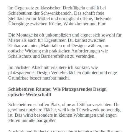
Im Gegensatz zu klassischen Drehflügeln entfällt bei
Schiebetüren der Schwenkbereich. Das schafft freie
Stellflächen für Möbel und ermöglicht offene, fließende
Übergänge zwischen Küche, Wohnzimmer und Flur.
Die Montage ist oft unkompliziert und eignet sich sowohl für
Mieter als auch für Eigentümer. Du kannst zwischen
Einbauvarianten, Materialien und Designs wählen, um
optische Wirkung mit praktischen Anforderungen wie
Schallschutz und Barrierefreiheit zu verbinden.
Im nächsten Abschnitt erläutere ich konkret, wie
platzsparendes Design Verkehrsflächen optimiert und enge
Grundrisse besser nutzbar macht.
Schiebetüren Räume: Wie Platzsparendes Design
optische Weite schafft
Schiebetüren schaffen Platz, ohne auf Stil zu verzichten. Du
gewinnst nutzbare Fläche, weil kein Türschwenk notwendig
ist. Das wirkt besonders in kleinen Wohnungen und engen
Fluren unmittelbar größer.
Nachfolgend findest du praxisnahe Hinweise für die Planung