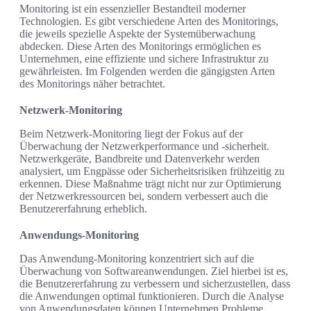
Monitoring ist ein essenzieller Bestandteil moderner
Technologien. Es gibt verschiedene Arten des Monitorings,
die jeweils spezielle Aspekte der Systemüberwachung
abdecken. Diese Arten des Monitorings ermöglichen es
Unternehmen, eine effiziente und sichere Infrastruktur zu
gewährleisten. Im Folgenden werden die gängigsten Arten
des Monitorings näher betrachtet.
Netzwerk-Monitoring
Beim Netzwerk-Monitoring liegt der Fokus auf der
Überwachung der Netzwerkperformance und -sicherheit.
Netzwerkgeräte, Bandbreite und Datenverkehr werden
analysiert, um Engpässe oder Sicherheitsrisiken frühzeitig zu
erkennen. Diese Maßnahme trägt nicht nur zur Optimierung
der Netzwerkressourcen bei, sondern verbessert auch die
Benutzererfahrung erheblich.
Anwendungs-Monitoring
Das Anwendung-Monitoring konzentriert sich auf die
Überwachung von Softwareanwendungen. Ziel hierbei ist es,
die Benutzererfahrung zu verbessern und sicherzustellen, dass
die Anwendungen optimal funktionieren. Durch die Analyse
von Anwendungsdaten können Unternehmen Probleme