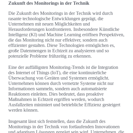
Zukunft des Monitorings in der Technik
Die Zukunft des Monitorings in der Technik wird durch
rasante technologische Entwicklungen geprägt, die
Unternehmen mit neuen Möglichkeiten und
Herausforderungen konfrontieren. Insbesondere Künstliche
Intelligenz (KI) und Machine Learning eröffnen Perspektiven,
die das Monitoring nicht nur effektiver, sondern auch
effizienter gestalten. Diese Technologien ermöglichen es,
große Datenmengen in Echtzeit zu analysieren und so
potenzielle Probleme frühzeitig zu erkennen.
Eine der auffälligsten Monitoring-Trends ist die Integration
des Internet of Things (IoT), die eine kontinuierliche
Überwachung von Geräten und Systemen ermöglicht.
Unternehmen können durch vernetzte Systeme nicht nur
Informationen sammeln, sondern auch automatisierte
Reaktionen einleiten. Dies bedeutet, dass proaktive
Maßnahmen in Echtzeit ergriffen werden, wodurch
Ausfallzeiten minimiert und betriebliche Effizienz gesteigert
werden können.
Insgesamt lässt sich feststellen, dass die Zukunft des
Monitorings in der Technik von fortlaufenden Innovationen
und adaptiven Lösungen geprägt sein wird. Unternehmen, die