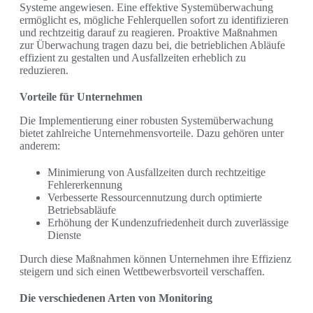
Systeme angewiesen. Eine effektive Systemüberwachung
ermöglicht es, mögliche Fehlerquellen sofort zu identifizieren
und rechtzeitig darauf zu reagieren. Proaktive Maßnahmen
zur Überwachung tragen dazu bei, die betrieblichen Abläufe
effizient zu gestalten und Ausfallzeiten erheblich zu
reduzieren.
Vorteile für Unternehmen
Die Implementierung einer robusten Systemüberwachung
bietet zahlreiche Unternehmensvorteile. Dazu gehören unter
anderem:
Minimierung von Ausfallzeiten durch rechtzeitige
Fehlererkennung
Verbesserte Ressourcennutzung durch optimierte
Betriebsabläufe
Erhöhung der Kundenzufriedenheit durch zuverlässige
Dienste
Durch diese Maßnahmen können Unternehmen ihre Effizienz
steigern und sich einen Wettbewerbsvorteil verschaffen.
Die verschiedenen Arten von Monitoring