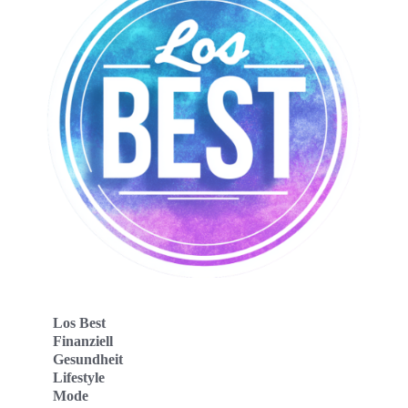
Los Best
Finanziell
Gesundheit
Lifestyle
Mode