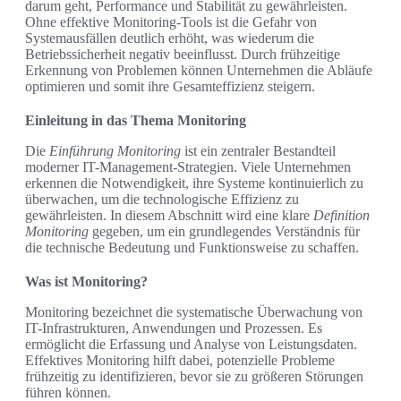
darum geht, Performance und Stabilität zu gewährleisten.
Ohne effektive Monitoring-Tools ist die Gefahr von
Systemausfällen deutlich erhöht, was wiederum die
Betriebssicherheit negativ beeinflusst. Durch frühzeitige
Erkennung von Problemen können Unternehmen die Abläufe
optimieren und somit ihre Gesamteffizienz steigern.
Einleitung in das Thema Monitoring
Die
Einführung Monitoring
ist ein zentraler Bestandteil
moderner IT-Management-Strategien. Viele Unternehmen
erkennen die Notwendigkeit, ihre Systeme kontinuierlich zu
überwachen, um die technologische Effizienz zu
gewährleisten. In diesem Abschnitt wird eine klare
Definition
Monitoring
gegeben, um ein grundlegendes Verständnis für
die technische Bedeutung und Funktionsweise zu schaffen.
Was ist Monitoring?
Monitoring bezeichnet die systematische Überwachung von
IT-Infrastrukturen, Anwendungen und Prozessen. Es
ermöglicht die Erfassung und Analyse von Leistungsdaten.
Effektives Monitoring hilft dabei, potenzielle Probleme
frühzeitig zu identifizieren, bevor sie zu größeren Störungen
führen können.