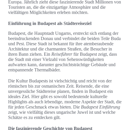
Europa. Jährlich zieht diese faszinierende Stadt Millionen von
Touristen an, die die einzigartige Atmosphäre und die
vielfältigen Möglichkeiten erleben möchten.
Einführung in Budapest als Städtereiseziel
Budapest, die Hauptstadt Ungarns, erstreckt sich entlang der
beeindruckenden Donau und verbindet die beiden Teile Buda
und Pest. Diese Stadt ist bekannt für ihre atemberaubende
Architektur und die charmanten Straßen, die Besucher in
ihren Bann ziehen. Ein
Reiseführer
für Budapest zeigt, dass
die Stadt mit einer Vielzahl von Sehenswürdigkeiten
aufwarten kann, darunter geschichtsträchtige Gebäude und
entspannende Thermalbäder.
Die Kultur Budapests ist vielschichtig und reicht von der
römischen bis zur osmanischen Zeit. Reisende, die eine
unvergessliche Städtereise planen, finden in Budapest ein
ideales Ziel. Hier gibt es sowohl bedeutende kulturelle
Highlights als auch lebendige, moderne Aspekte der Stadt, die
für jeden Geschmack etwas bieten. Die
Budapest Einführung
zeigt, wie vielfältig dieses ungarische Juwel ist und welche
Schätze es zu entdecken gilt.
Die faszinierende Geschichte von Budapest