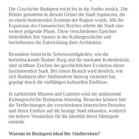
Die
Geschichte Budapest
reicht bis in die Antike zurück. Die
Römer gründeten in diesem Gebiet die Stadt Aquincum, die
zu einem bedeutenden Zentrum der Region wurde. Mit der
Expansion des Osmanischen Reiches erlebte die Stadt eine
weitere prägende Phase. Diese verschiedenen Epochen
hinterließen ihre Spuren in der Kulturgeschichte und
beeinflussten die Entwicklung ihrer Architektur.
Besondere
historische Sehenswürdigkeiten
, wie die
beeindruckende Budaer Burg und die markante Kettenbrücke,
sind sichtbare Zeichen der geschichtlichen Evolution dieser
faszinierenden Stadt. Bei einem Besuch wird deutlich, wie
sich Budapest über Jahrhunderte hinweg verändert hat,
geprägt durch die vielfältigen kulturellen Einflüsse.
In zahlreichen Museen und Galerien wird die umfassende
Kulturgeschichte
Budapests lebendig. Besucher können hier
die Verflechtungen der verschiedenen historischen Perioden
und deren Einfluss auf die heutige Stadt erkunden, wodurch
ein tieferes Verständnis für die Identität dieser Metropole
entsteht.
Warum ist Budapest ideal für Städtereisen?