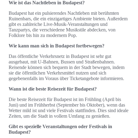
Wie ist das Nachtleben in Budapest?
Budapest hat ein pulsierendes Nachtleben mit berühmten
Ruinenbars, die ein einzigartiges Ambiente bieten. Außerdem
gibt es zahlreiche Live-Musik-Veranstaltungen und
Tanzpartys, die verschiedene Musikstile abdecken, von
Folklore bis hin zu modernem Pop.
Wie kann man sich in Budapest fortbewegen?
Das öffentliche Verkehrsnetz in Budapest ist sehr gut
ausgebaut, mit U-Bahnen, Bussen und Straßenbahnen.
Reisende können sich bequem in der Stadt bewegen, indem
sie die öffentlichen Verkehrsmittel nutzen und sich
gegebenenfalls im Voraus über Ticketangebote informieren.
Wann ist die beste Reisezeit für Budapest?
Die beste Reisezeit für Budapest ist im Frühling (April bis
Juni) und im Frühherbst (September bis Oktober), wenn das
Wetter mild ist und viele Festivals stattfinden. Dies sind ideale
Zeiten, um die Stadt in vollem Umfang zu genießen.
Gibt es spezielle Veranstaltungen oder Festivals in
Budapest?