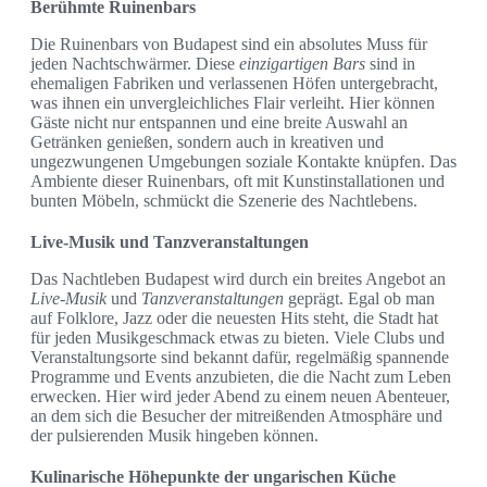
Berühmte Ruinenbars
Die Ruinenbars von Budapest sind ein absolutes Muss für
jeden Nachtschwärmer. Diese
einzigartigen Bars
sind in
ehemaligen Fabriken und verlassenen Höfen untergebracht,
was ihnen ein unvergleichliches Flair verleiht. Hier können
Gäste nicht nur entspannen und eine breite Auswahl an
Getränken genießen, sondern auch in kreativen und
ungezwungenen Umgebungen soziale Kontakte knüpfen. Das
Ambiente dieser Ruinenbars, oft mit Kunstinstallationen und
bunten Möbeln, schmückt die Szenerie des Nachtlebens.
Live-Musik und Tanzveranstaltungen
Das Nachtleben Budapest wird durch ein breites Angebot an
Live-Musik
und
Tanzveranstaltungen
geprägt. Egal ob man
auf Folklore, Jazz oder die neuesten Hits steht, die Stadt hat
für jeden Musikgeschmack etwas zu bieten. Viele Clubs und
Veranstaltungsorte sind bekannt dafür, regelmäßig spannende
Programme und Events anzubieten, die die Nacht zum Leben
erwecken. Hier wird jeder Abend zu einem neuen Abenteuer,
an dem sich die Besucher der mitreißenden Atmosphäre und
der pulsierenden Musik hingeben können.
Kulinarische Höhepunkte der ungarischen Küche