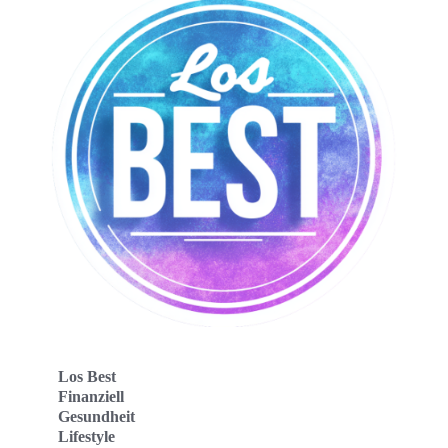
Los Best
Finanziell
Gesundheit
Lifestyle