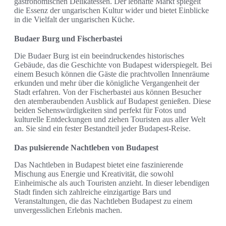
gastronomischen Delikatessen. Der lebhafte Markt spiegelt
die Essenz der ungarischen Kultur wider und bietet Einblicke
in die Vielfalt der ungarischen Küche.
Budaer Burg und Fischerbastei
Die Budaer Burg ist ein beeindruckendes historisches
Gebäude, das die Geschichte von Budapest widerspiegelt. Bei
einem Besuch können die Gäste die prachtvollen Innenräume
erkunden und mehr über die königliche Vergangenheit der
Stadt erfahren. Von der Fischerbastei aus können Besucher
den atemberaubenden Ausblick auf Budapest genießen. Diese
beiden Sehenswürdigkeiten sind perfekt für Fotos und
kulturelle Entdeckungen und ziehen Touristen aus aller Welt
an. Sie sind ein fester Bestandteil jeder Budapest-Reise.
Das pulsierende Nachtleben von Budapest
Das Nachtleben in Budapest bietet eine faszinierende
Mischung aus Energie und Kreativität, die sowohl
Einheimische als auch Touristen anzieht. In dieser lebendigen
Stadt finden sich zahlreiche einzigartige Bars und
Veranstaltungen, die das Nachtleben Budapest zu einem
unvergesslichen Erlebnis machen.