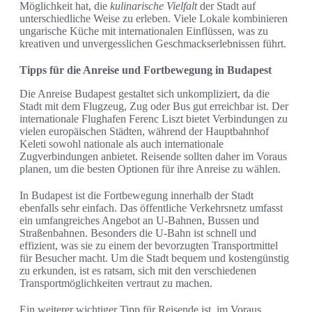
Möglichkeit hat, die
kulinarische Vielfalt
der Stadt auf
unterschiedliche Weise zu erleben. Viele Lokale kombinieren
ungarische Küche mit internationalen Einflüssen, was zu
kreativen und unvergesslichen Geschmackserlebnissen führt.
Tipps für die Anreise und Fortbewegung in Budapest
Die Anreise Budapest gestaltet sich unkompliziert, da die
Stadt mit dem Flugzeug, Zug oder Bus gut erreichbar ist. Der
internationale Flughafen Ferenc Liszt bietet Verbindungen zu
vielen europäischen Städten, während der Hauptbahnhof
Keleti sowohl nationale als auch internationale
Zugverbindungen anbietet. Reisende sollten daher im Voraus
planen, um die besten Optionen für ihre Anreise zu wählen.
In Budapest ist die Fortbewegung innerhalb der Stadt
ebenfalls sehr einfach. Das öffentliche Verkehrsnetz umfasst
ein umfangreiches Angebot an U-Bahnen, Bussen und
Straßenbahnen. Besonders die U-Bahn ist schnell und
effizient, was sie zu einem der bevorzugten Transportmittel
für Besucher macht. Um die Stadt bequem und kostengünstig
zu erkunden, ist es ratsam, sich mit den verschiedenen
Transportmöglichkeiten vertraut zu machen.
Ein weiterer wichtiger Tipp für Reisende ist, im Voraus