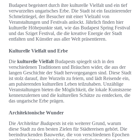
Budapest begeistert durch ihre kulturelle Vielfalt und ein tief
verwurzeltes ungarisches Erbe. Die Stadt ist ein faszinierender
Schmelztiegel, der Besucher mit einer Vielzahl von
Veranstaltungen und Festivals anlockt. Jährlich finden hier
kulturelle Höhepunkte statt, wie das Budapest Spring Festival
und das Sziget Festival, die die kreative Energie der Stadt
entfalten und Künstler aus aller Welt präsentieren.
Kulturelle Vielfalt und Erbe
Die
kulturelle Vielfalt
Budapests spiegelt sich in den
verschiedenen Traditionen und Bräuchen wider, die aus der
langen Geschichte der Stadt hervorgegangen sind. Diese Stadt
ist stolz darauf, ihre Wurzeln zu feiern, und lädt Reisende ein,
am pulsierenden kulturellen Leben teilzuhaben. Unzählige
Veranstaltungen bieten die Möglichkeit, die lokale Kunstszene
kennenzulernen und die kulturellen Schätze zu entdecken, die
das ungarische Erbe prägen.
Architektonische Wunder
Die
Architektur Budapests
ist ein weiterer Grund, warum
diese Stadt zu den besten Zielen für Städtereisen gehört. Die
beeindruckenden Bauwerke, die von verschiedenen Epochen