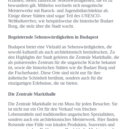
erzählen, bieten zahlreiche Sehenswürdigkeiten, die es zu
bewundern gilt. Mühelos wechseln sich neugotische
Meisterwerke mit Barock- und Jugendstilarchitektur ab.
Einige dieser Stätten sind sogar Teil des
UNESCO-
Weltkulturerbes
, wie beispielsweise die historische Budaer
Burg, die stolz über die Stadt wacht.
Begeisternde Sehenswürdigkeiten in Budapest
Budapest bietet eine Vielzahl an Sehenswürdigkeiten, die
sowohl kulturell als auch architektonisch beeindrucken. Zu
den Highlights der Stadt gehören die Zentrale Markthalle, die
als pulsierendes Zentrum für die ungarische Küche bekannt
ist, sowie die historischen Stätten wie die Budaer Burg und
die Fischerbastei. Diese Orte sind nicht nur für ihre
ästhetische Schönheit berühmt, sondern auch für die
einzigartigen Erlebnisse, die sie bieten.
Die Zentrale Markthalle
Die Zentrale Markthalle ist ein Muss für jeden Besucher. Sie
ist nicht nur ein Ort für den Verkauf von frischen
Lebensmitteln und traditionellen ungarischen Spezialitäten,
sondern auch ein architektonisches Meisterwerk. Hier finden
Reisende eine Fülle von lokalen Produkten, Souvenirs und