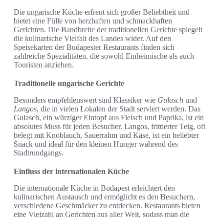
Die ungarische Küche erfreut sich großer Beliebtheit und
bietet eine Fülle von herzhaften und schmackhaften
Gerichten. Die Bandbreite der traditionellen Gerichte spiegelt
die kulinarische Vielfalt des Landes wider. Auf den
Speisekarten der Budapester Restaurants finden sich
zahlreiche Spezialitäten, die sowohl Einheimische als auch
Touristen anziehen.
Traditionelle ungarische Gerichte
Besonders empfehlenswert sind Klassiker wie
Gulasch
und
Langos
, die in vielen Lokalen der Stadt serviert werden. Das
Gulasch, ein würziger Eintopf aus Fleisch und Paprika, ist ein
absolutes Muss für jeden Besucher. Langos, frittierter Teig, oft
belegt mit Knoblauch, Sauerrahm und Käse, ist ein beliebter
Snack und ideal für den kleinen Hunger während des
Stadtrundgangs.
Einfluss der internationalen Küche
Die internationale Küche in Budapest erleichtert den
kulinarischen Austausch und ermöglicht es den Besuchern,
verschiedene Geschmäcker zu entdecken. Restaurants bieten
eine Vielzahl an Gerichten aus aller Welt, sodass man die