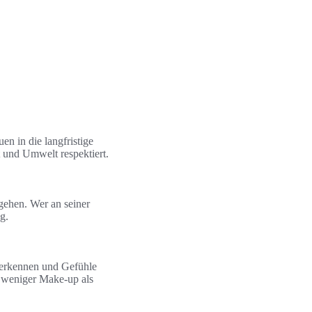
en in die langfristige
 und Umwelt respektiert.
gehen. Wer an seiner
g.
zuerkennen und Gefühle
 weniger Make-up als