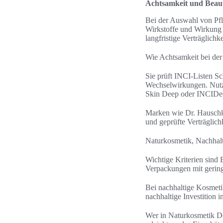
Achtsamkeit und Beaut
Bei der Auswahl von Pfl
Wirkstoffe und Wirkung 
langfristige Verträglichke
Wie Achtsamkeit bei der
Sie prüft INCI-Listen S
Wechselwirkungen. Nutze
Skin Deep oder INCIDec
Marken wie Dr. Hauschka
und geprüfte Verträglichk
Naturkosmetik, Nachhal
Wichtige Kriterien sind 
Verpackungen mit geringe
Bei nachhaltige Kosmeti
nachhaltige Investition i
Wer in Naturkosmetik De