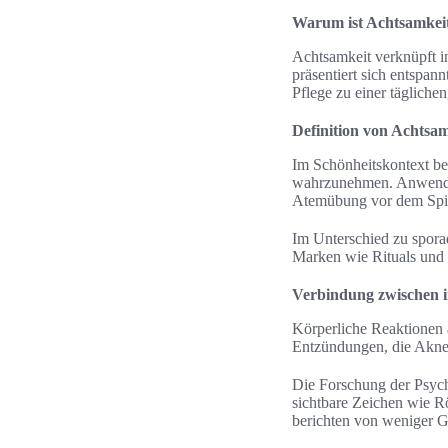
Warum ist Achtsamkeit
Achtsamkeit verknüpft i
präsentiert sich entspan
Pflege zu einer täglichen
Definition von Achtsam
Im Schönheitskontext be
wahrzunehmen. Anwenden 
Atemübung vor dem Spi
Im Unterschied zu sporad
Marken wie Rituals und
Verbindung zwischen 
Körperliche Reaktionen a
Entzündungen, die Akne
Die Forschung der Psych
sichtbare Zeichen wie R
berichten von weniger G