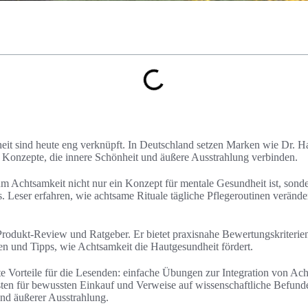
it sind heute eng verknüpft. In Deutschland setzen Marken wie Dr. 
e Konzepte, die innere Schönheit und äußere Ausstrahlung verbinden.
um Achtsamkeit nicht nur ein Konzept für mentale Gesundheit ist, sonde
. Leser erfahren, wie achtsame Rituale tägliche Pflegeroutinen veränd
 Produkt-Review und Ratgeber. Er bietet praxisnahe Bewertungskriterie
en und Tipps, wie Achtsamkeit die Hautgesundheit fördert.
 Vorteile für die Lesenden: einfache Übungen zur Integration von Ach
ten für bewussten Einkauf und Verweise auf wissenschaftliche Befund
nd äußerer Ausstrahlung.