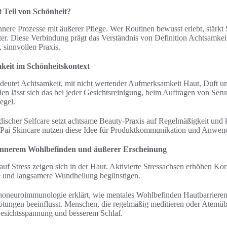
 Teil von Schönheit?
nnere Prozesse mit äußerer Pflege. Wer Routinen bewusst erlebt, stär
nter. Diese Verbindung prägt das Verständnis von Definition Achtsamke
, sinnvollen Praxis.
keit im Schönheitskontext
deutet Achtsamkeit, mit nicht wertender Aufmerksamkeit Haut, Duft u
lässt sich das bei jeder Gesichtsreinigung, beim Auftragen von Serum
egel.
ischer Selfcare setzt achtsame Beauty-Praxis auf Regelmäßigkeit und k
 Pai Skincare nutzen diese Idee für Produktkommunikation und Anwe
innerem Wohlbefinden und äußerer Erscheinung
uf Stress zeigen sich in der Haut. Aktivierte Stressachsen erhöhen Kor
 und langsamere Wundheilung begünstigen.
oneuroimmunologie erklärt, wie mentales Wohlbefinden Hautbarrieren
ötungen beeinflusst. Menschen, die regelmäßig meditieren oder Atem
esichtsspannung und besserem Schlaf.