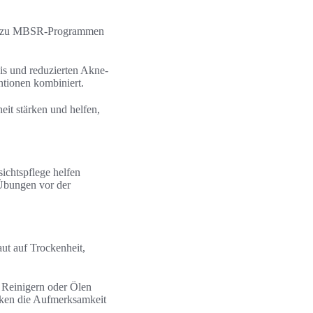
gen zu MBSR-Programmen
is und reduzierten Akne-
ntionen kombiniert.
it stärken und helfen,
ichtspflege helfen
Übungen vor der
ut auf Trockenheit,
 Reinigern oder Ölen
ken die Aufmerksamkeit