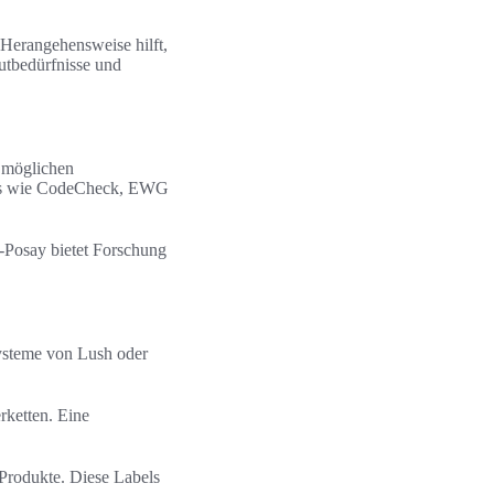
 Herangehensweise hilft,
utbedürfnisse und
d möglichen
ools wie CodeCheck, EWG
-Posay bietet Forschung
-Systeme von Lush oder
rketten. Eine
Produkte. Diese Labels