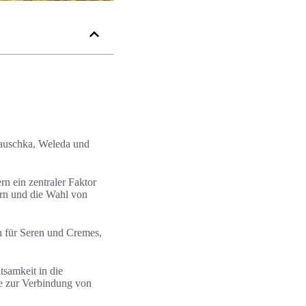
Hauschka, Weleda und
rn ein zentraler Faktor
ern und die Wahl von
n für Seren und Cremes,
tsamkeit in die
e zur Verbindung von