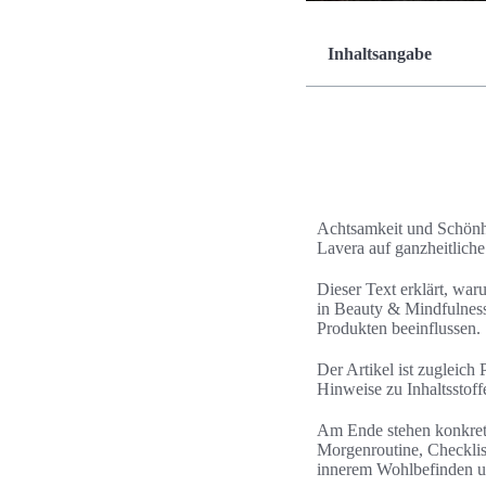
Inhaltsangabe
Achtsamkeit und Schönhe
Lavera auf ganzheitlich
Dieser Text erklärt, war
in Beauty & Mindfulness
Produkten beeinflussen.
Der Artikel ist zugleich
Hinweise zu Inhaltsstoff
Am Ende stehen konkrete
Morgenroutine, Checklis
innerem Wohlbefinden u