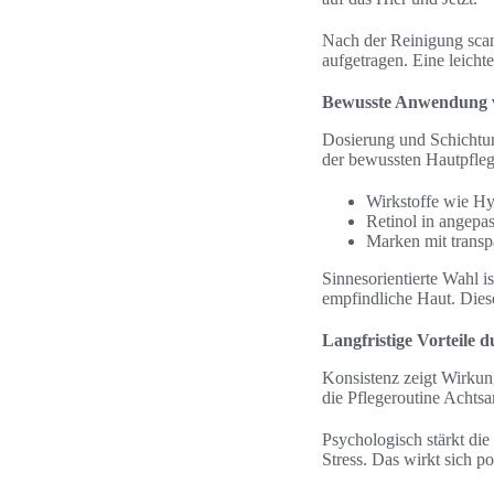
Nach der Reinigung scan
aufgetragen. Eine leicht
Bewusste Anwendung v
Dosierung und Schichtun
der bewussten Hautpflege
Wirkstoffe wie Hy
Retinol in angepa
Marken mit transp
Sinnesorientierte Wahl i
empfindliche Haut. Dies
Langfristige Vorteile 
Konsistenz zeigt Wirkun
die Pflegeroutine Achts
Psychologisch stärkt di
Stress. Das wirkt sich p