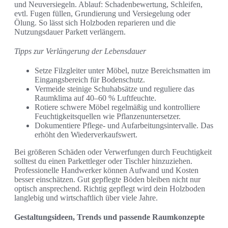
und Neuversiegeln. Ablauf: Schadenbewertung, Schleifen,
evtl. Fugen füllen, Grundierung und Versiegelung oder
Ölung. So lässt sich Holzboden reparieren und die
Nutzungsdauer Parkett verlängern.
Tipps zur Verlängerung der Lebensdauer
Setze Filzgleiter unter Möbel, nutze Bereichsmatten im
Eingangsbereich für Bodenschutz.
Vermeide steinige Schuhabsätze und reguliere das
Raumklima auf 40–60 % Luftfeuchte.
Rotiere schwere Möbel regelmäßig und kontrolliere
Feuchtigkeitsquellen wie Pflanzenuntersetzer.
Dokumentiere Pflege- und Aufarbeitungsintervalle. Das
erhöht den Wiederverkaufswert.
Bei größeren Schäden oder Verwerfungen durch Feuchtigkeit
solltest du einen Parkettleger oder Tischler hinzuziehen.
Professionelle Handwerker können Aufwand und Kosten
besser einschätzen. Gut gepflegte Böden bleiben nicht nur
optisch ansprechend. Richtig gepflegt wird dein Holzboden
langlebig und wirtschaftlich über viele Jahre.
Gestaltungsideen, Trends und passende Raumkonzepte