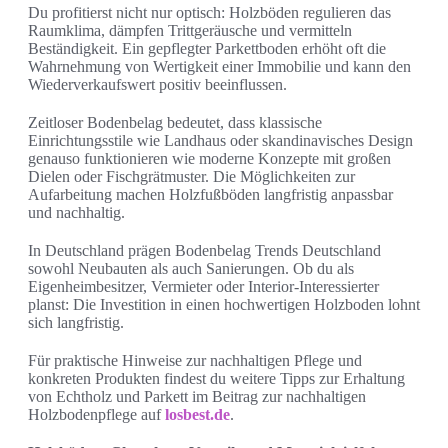
Du profitierst nicht nur optisch: Holzböden regulieren das
Raumklima, dämpfen Trittgeräusche und vermitteln
Beständigkeit. Ein gepflegter Parkettboden erhöht oft die
Wahrnehmung von Wertigkeit einer Immobilie und kann den
Wiederverkaufswert positiv beeinflussen.
Zeitloser Bodenbelag bedeutet, dass klassische
Einrichtungsstile wie Landhaus oder skandinavisches Design
genauso funktionieren wie moderne Konzepte mit großen
Dielen oder Fischgrätmuster. Die Möglichkeiten zur
Aufarbeitung machen Holzfußböden langfristig anpassbar
und nachhaltig.
In Deutschland prägen Bodenbelag Trends Deutschland
sowohl Neubauten als auch Sanierungen. Ob du als
Eigenheimbesitzer, Vermieter oder Interior-Interessierter
planst: Die Investition in einen hochwertigen Holzboden lohnt
sich langfristig.
Für praktische Hinweise zur nachhaltigen Pflege und
konkreten Produkten findest du weitere Tipps zur Erhaltung
von Echtholz und Parkett im Beitrag zur nachhaltigen
Holzbodenpflege auf
losbest.de
.