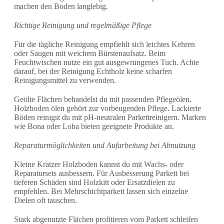
machen den Boden langlebig.
Richtige Reinigung und regelmäßige Pflege
Für die tägliche Reinigung empfiehlt sich leichtes Kehren
oder Saugen mit weichem Bürstenaufsatz. Beim
Feuchtwischen nutze ein gut ausgewrungenes Tuch. Achte
darauf, bei der Reinigung Echtholz keine scharfen
Reinigungsmittel zu verwenden.
Geölte Flächen behandelst du mit passenden Pflegeölen,
Holzboden ölen gehört zur vorbeugenden Pflege. Lackierte
Böden reinigst du mit pH-neutralen Parkettreinigern. Marken
wie Bona oder Loba bieten geeignete Produkte an.
Reparaturmöglichkeiten und Aufarbeitung bei Abnutzung
Kleine Kratzer Holzboden kannst du mit Wachs- oder
Reparatursets ausbessern. Für Ausbesserung Parkett bei
tieferen Schäden sind Holzkitt oder Ersatzdielen zu
empfehlen. Bei Mehrschichtparkett lassen sich einzelne
Dielen oft tauschen.
Stark abgenutzte Flächen profitieren vom Parkett schleifen