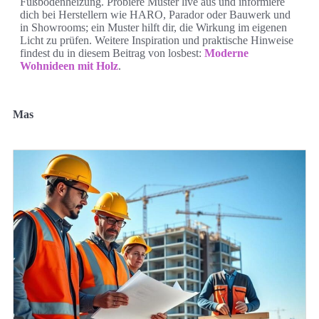
Fußbodenheizung. Probiere Muster live aus und informiere
dich bei Herstellern wie HARO, Parador oder Bauwerk und
in Showrooms; ein Muster hilft dir, die Wirkung im eigenen
Licht zu prüfen. Weitere Inspiration und praktische Hinweise
findest du in diesem Beitrag von losbest:
Moderne
Wohnideen mit Holz
.
Mas