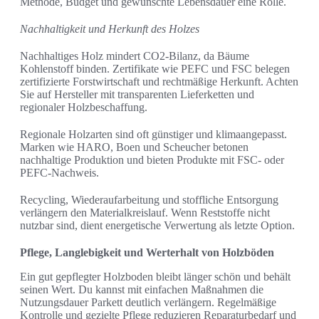
Methode, Budget und gewünschte Lebensdauer eine Rolle.
Nachhaltigkeit und Herkunft des Holzes
Nachhaltiges Holz mindert CO2-Bilanz, da Bäume
Kohlenstoff binden. Zertifikate wie PEFC und FSC belegen
zertifizierte Forstwirtschaft und rechtmäßige Herkunft. Achten
Sie auf Hersteller mit transparenten Lieferketten und
regionaler Holzbeschaffung.
Regionale Holzarten sind oft günstiger und klimaangepasst.
Marken wie HARO, Boen und Scheucher betonen
nachhaltige Produktion und bieten Produkte mit FSC- oder
PEFC-Nachweis.
Recycling, Wiederaufarbeitung und stoffliche Entsorgung
verlängern den Materialkreislauf. Wenn Reststoffe nicht
nutzbar sind, dient energetische Verwertung als letzte Option.
Pflege, Langlebigkeit und Werterhalt von Holzböden
Ein gut gepflegter Holzboden bleibt länger schön und behält
seinen Wert. Du kannst mit einfachen Maßnahmen die
Nutzungsdauer Parkett deutlich verlängern. Regelmäßige
Kontrolle und gezielte Pflege reduzieren Reparaturbedarf und