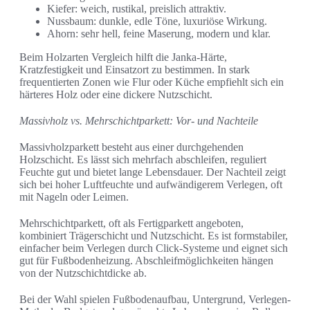
Kiefer: weich, rustikal, preislich attraktiv.
Nussbaum: dunkle, edle Töne, luxuriöse Wirkung.
Ahorn: sehr hell, feine Maserung, modern und klar.
Beim Holzarten Vergleich hilft die Janka-Härte,
Kratzfestigkeit und Einsatzort zu bestimmen. In stark
frequentierten Zonen wie Flur oder Küche empfiehlt sich ein
härteres Holz oder eine dickere Nutzschicht.
Massivholz vs. Mehrschichtparkett: Vor- und Nachteile
Massivholzparkett besteht aus einer durchgehenden
Holzschicht. Es lässt sich mehrfach abschleifen, reguliert
Feuchte gut und bietet lange Lebensdauer. Der Nachteil zeigt
sich bei hoher Luftfeuchte und aufwändigerem Verlegen, oft
mit Nageln oder Leimen.
Mehrschichtparkett, oft als Fertigparkett angeboten,
kombiniert Trägerschicht und Nutzschicht. Es ist formstabiler,
einfacher beim Verlegen durch Click-Systeme und eignet sich
gut für Fußbodenheizung. Abschleifmöglichkeiten hängen
von der Nutzschichtdicke ab.
Bei der Wahl spielen Fußbodenaufbau, Untergrund, Verlegen-