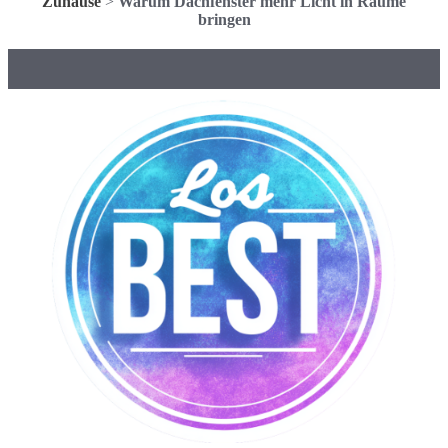
Zuhause
>
Warum Dachfenster mehr Licht in Räume
bringen