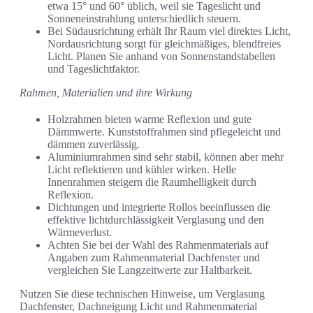
etwa 15° und 60° üblich, weil sie Tageslicht und
Sonneneinstrahlung unterschiedlich steuern.
Bei Südausrichtung erhält Ihr Raum viel direktes Licht,
Nordausrichtung sorgt für gleichmäßiges, blendfreies
Licht. Planen Sie anhand von Sonnenstandstabellen
und Tageslichtfaktor.
Rahmen, Materialien und ihre Wirkung
Holzrahmen bieten warme Reflexion und gute
Dämmwerte. Kunststoffrahmen sind pflegeleicht und
dämmen zuverlässig.
Aluminiumrahmen sind sehr stabil, können aber mehr
Licht reflektieren und kühler wirken. Helle
Innenrahmen steigern die Raumhelligkeit durch
Reflexion.
Dichtungen und integrierte Rollos beeinflussen die
effektive lichtdurchlässigkeit Verglasung und den
Wärmeverlust.
Achten Sie bei der Wahl des Rahmenmaterials auf
Angaben zum Rahmenmaterial Dachfenster und
vergleichen Sie Langzeitwerte zur Haltbarkeit.
Nutzen Sie diese technischen Hinweise, um Verglasung
Dachfenster, Dachneigung Licht und Rahmenmaterial