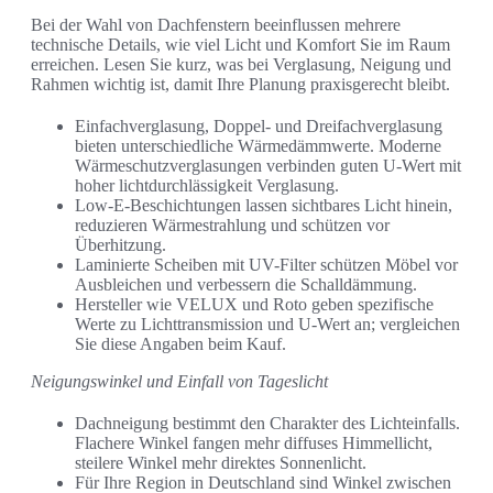
Bei der Wahl von Dachfenstern beeinflussen mehrere
technische Details, wie viel Licht und Komfort Sie im Raum
erreichen. Lesen Sie kurz, was bei Verglasung, Neigung und
Rahmen wichtig ist, damit Ihre Planung praxisgerecht bleibt.
Einfachverglasung, Doppel- und Dreifachverglasung
bieten unterschiedliche Wärmedämmwerte. Moderne
Wärmeschutzverglasungen verbinden guten U-Wert mit
hoher lichtdurchlässigkeit Verglasung.
Low-E-Beschichtungen lassen sichtbares Licht hinein,
reduzieren Wärmestrahlung und schützen vor
Überhitzung.
Laminierte Scheiben mit UV-Filter schützen Möbel vor
Ausbleichen und verbessern die Schalldämmung.
Hersteller wie VELUX und Roto geben spezifische
Werte zu Lichttransmission und U-Wert an; vergleichen
Sie diese Angaben beim Kauf.
Neigungswinkel und Einfall von Tageslicht
Dachneigung bestimmt den Charakter des Lichteinfalls.
Flachere Winkel fangen mehr diffuses Himmellicht,
steilere Winkel mehr direktes Sonnenlicht.
Für Ihre Region in Deutschland sind Winkel zwischen