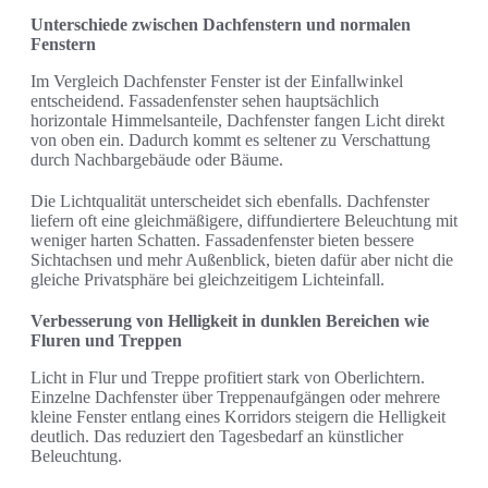
Unterschiede zwischen Dachfenstern und normalen
Fenstern
Im Vergleich Dachfenster Fenster ist der Einfallwinkel
entscheidend. Fassadenfenster sehen hauptsächlich
horizontale Himmelsanteile, Dachfenster fangen Licht direkt
von oben ein. Dadurch kommt es seltener zu Verschattung
durch Nachbargebäude oder Bäume.
Die Lichtqualität unterscheidet sich ebenfalls. Dachfenster
liefern oft eine gleichmäßigere, diffundiertere Beleuchtung mit
weniger harten Schatten. Fassadenfenster bieten bessere
Sichtachsen und mehr Außenblick, bieten dafür aber nicht die
gleiche Privatsphäre bei gleichzeitigem Lichteinfall.
Verbesserung von Helligkeit in dunklen Bereichen wie
Fluren und Treppen
Licht in Flur und Treppe profitiert stark von Oberlichtern.
Einzelne Dachfenster über Treppenaufgängen oder mehrere
kleine Fenster entlang eines Korridors steigern die Helligkeit
deutlich. Das reduziert den Tagesbedarf an künstlicher
Beleuchtung.