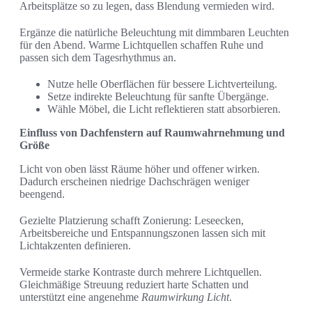
Arbeitsplätze so zu legen, dass Blendung vermieden wird.
Ergänze die natürliche Beleuchtung mit dimmbaren Leuchten
für den Abend. Warme Lichtquellen schaffen Ruhe und
passen sich dem Tagesrhythmus an.
Nutze helle Oberflächen für bessere Lichtverteilung.
Setze indirekte Beleuchtung für sanfte Übergänge.
Wähle Möbel, die Licht reflektieren statt absorbieren.
Einfluss von Dachfenstern auf Raumwahrnehmung und
Größe
Licht von oben lässt Räume höher und offener wirken.
Dadurch erscheinen niedrige Dachschrägen weniger
beengend.
Gezielte Platzierung schafft Zonierung: Leseecken,
Arbeitsbereiche und Entspannungszonen lassen sich mit
Lichtakzenten definieren.
Vermeide starke Kontraste durch mehrere Lichtquellen.
Gleichmäßige Streuung reduziert harte Schatten und
unterstützt eine angenehme
Raumwirkung Licht
.