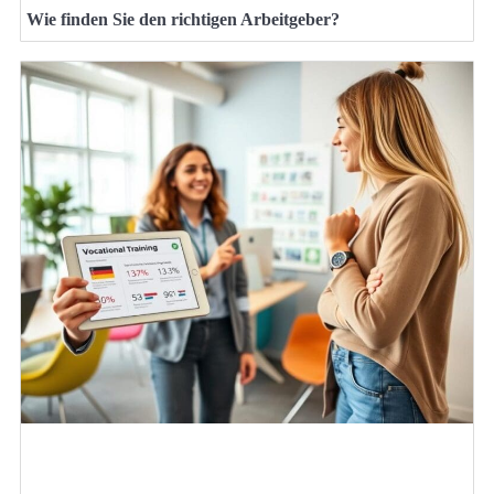
Wie finden Sie den richtigen Arbeitgeber?