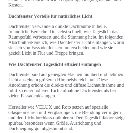
Kosten.
Dachfenster Vorteile für natürliches Licht
Dachfenster verwandeln dunkle Dachräume in helle,
freundliche Bereiche. Du siehst schnell, wie Tageslicht das
Raumgefühl verbessert und die Stimmung hebt. Im folgenden
Abschnitt erkläre ich, wie Dachfenster Licht einfangen, worin
sie sich von Fassadenfenstern unterscheiden und wie sie
gezielt Licht in Flur und Treppe bringen.
Wie Dachfenster Tageslicht effizient einfangen
Dachfenster sind auf geneigten Flächen montiert und nehmen
Licht aus einem größeren Himmelsbereich auf. Diese
Anordnung erhöht die direkte und diffuse Lichtaufnahme und
führt zu einer höheren Lichtaufnahme Dachfenster als bei
vielen Fassadenlösungen.
Hersteller wie VELUX und Roto setzen auf spezielle
Glasgeometrien und Verglasungen, die Blendung verringern
und den Lichtdurchlass optimieren. Der Tageslichtfaktor steigt
spürbar, besonders wenn Größe, Ausrichtung und
Dachneigung gut abgestimmt sind.