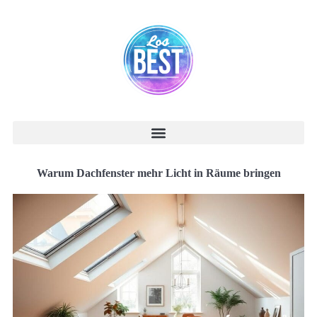
Warum Dachfenster mehr Licht in Räume bringen