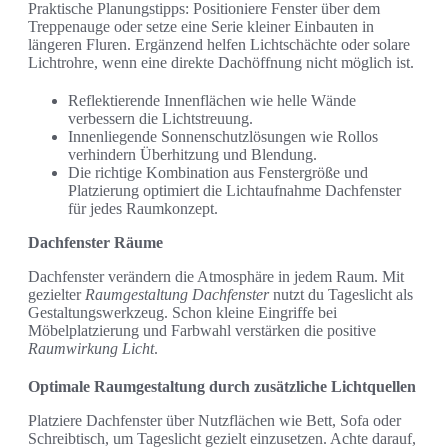
Praktische Planungstipps: Positioniere Fenster über dem
Treppenauge oder setze eine Serie kleiner Einbauten in
längeren Fluren. Ergänzend helfen Lichtschächte oder solare
Lichtrohre, wenn eine direkte Dachöffnung nicht möglich ist.
Reflektierende Innenflächen wie helle Wände
verbessern die Lichtstreuung.
Innenliegende Sonnenschutzlösungen wie Rollos
verhindern Überhitzung und Blendung.
Die richtige Kombination aus Fenstergröße und
Platzierung optimiert die Lichtaufnahme Dachfenster
für jedes Raumkonzept.
Dachfenster Räume
Dachfenster verändern die Atmosphäre in jedem Raum. Mit
gezielter
Raumgestaltung Dachfenster
nutzt du Tageslicht als
Gestaltungswerkzeug. Schon kleine Eingriffe bei
Möbelplatzierung und Farbwahl verstärken die positive
Raumwirkung Licht
.
Optimale Raumgestaltung durch zusätzliche Lichtquellen
Platziere Dachfenster über Nutzflächen wie Bett, Sofa oder
Schreibtisch, um Tageslicht gezielt einzusetzen. Achte darauf,