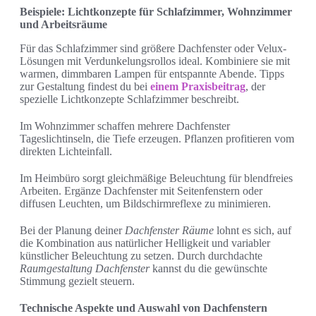
Beispiele: Lichtkonzepte für Schlafzimmer, Wohnzimmer
und Arbeitsräume
Für das Schlafzimmer sind größere Dachfenster oder Velux-
Lösungen mit Verdunkelungsrollos ideal. Kombiniere sie mit
warmen, dimmbaren Lampen für entspannte Abende. Tipps
zur Gestaltung findest du bei
einem Praxisbeitrag
, der
spezielle Lichtkonzepte Schlafzimmer beschreibt.
Im Wohnzimmer schaffen mehrere Dachfenster
Tageslichtinseln, die Tiefe erzeugen. Pflanzen profitieren vom
direkten Lichteinfall.
Im Heimbüro sorgt gleichmäßige Beleuchtung für blendfreies
Arbeiten. Ergänze Dachfenster mit Seitenfenstern oder
diffusen Leuchten, um Bildschirmreflexe zu minimieren.
Bei der Planung deiner
Dachfenster Räume
lohnt es sich, auf
die Kombination aus natürlicher Helligkeit und variabler
künstlicher Beleuchtung zu setzen. Durch durchdachte
Raumgestaltung Dachfenster
kannst du die gewünschte
Stimmung gezielt steuern.
Technische Aspekte und Auswahl von Dachfenstern