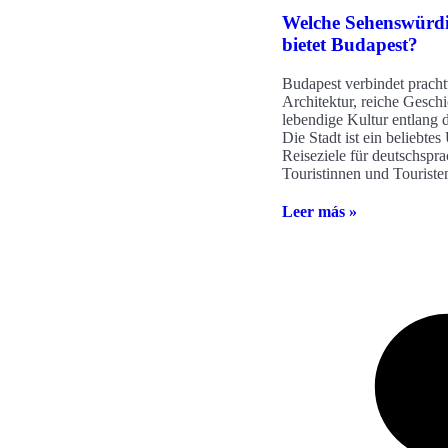
Welche Sehenswürdi
bietet Budapest?
Budapest verbindet pracht
Architektur, reiche Gesch
lebendige Kultur entlang 
Die Stadt ist ein beliebte
Reiseziele für deutschspr
Touristinnen und Touriste
Leer más »