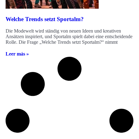
Welche Trends setzt Sportalm?
Die Modewelt wird ständig von neuen Ideen und kreativen
Ansätzen inspiriert, und Sportalm spielt dabei eine entscheidende
Rolle. Die Frage „Welche Trends setzt Sportalm?“ nimmt
Leer más »