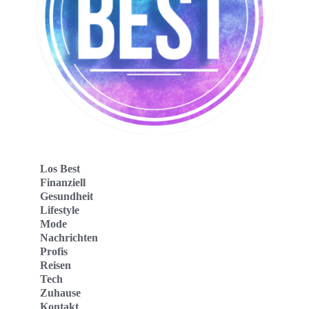
Los Best
Finanziell
Gesundheit
Lifestyle
Mode
Nachrichten
Profis
Reisen
Tech
Zuhause
Kontakt