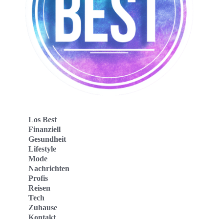
Los Best
Finanziell
Gesundheit
Lifestyle
Mode
Nachrichten
Profis
Reisen
Tech
Zuhause
Kontakt