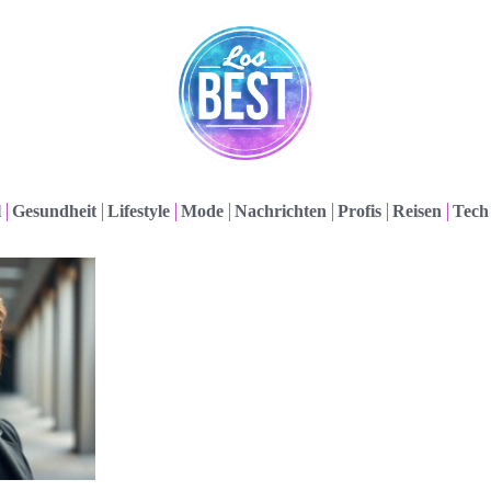
l
Gesundheit
Lifestyle
Mode
Nachrichten
Profis
Reisen
Tech