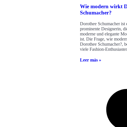
Wie modern wirkt D
Schumacher?
Dorothee Schumacher ist 
prominente Designerin, die
moderne und elegante Mo
ist. Die Frage, wie moder
Dorothee Schumacher?, be
viele Fashion-Enthusiaste
Leer más »