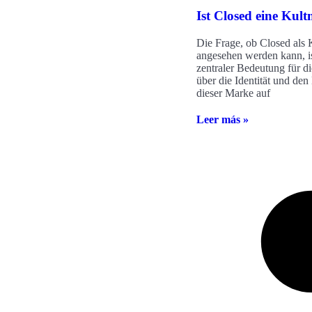
Ist Closed eine Kul
Die Frage, ob Closed als
angesehen werden kann, i
zentraler Bedeutung für d
über die Identität und den
dieser Marke auf
Leer más »