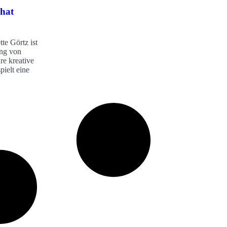
 hat
te Görtz ist
ung von
re kreative
pielt eine