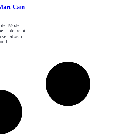
 Marc Cain
t der Mode
e Linie treibt
ke hat sich
 und