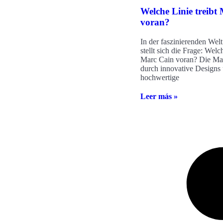
Welche Linie treibt
voran?
In der faszinierenden Wel
stellt sich die Frage: Welch
Marc Cain voran? Die Mar
durch innovative Designs
hochwertige
Leer más »