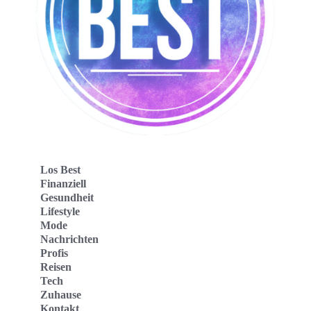
Los Best
Finanziell
Gesundheit
Lifestyle
Mode
Nachrichten
Profis
Reisen
Tech
Zuhause
Kontakt