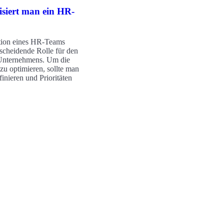
isiert man ein HR-
tion eines HR-Teams
tscheidende Rolle für den
 Unternehmens. Um die
u optimieren, sollte man
finieren und Prioritäten