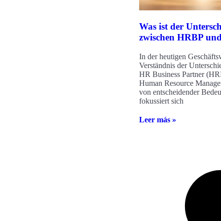
Was ist der Untersc
zwischen HRBP u
In der heutigen Geschäftsw
Verständnis der Untersch
HR Business Partner (H
Human Resource Manag
von entscheidender Bede
fokussiert sich
Leer más »