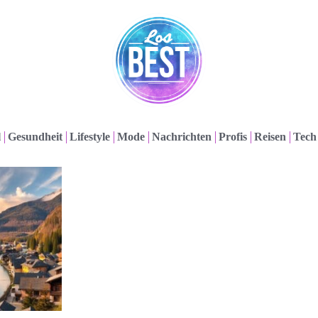
l
Gesundheit
Lifestyle
Mode
Nachrichten
Profis
Reisen
Tech