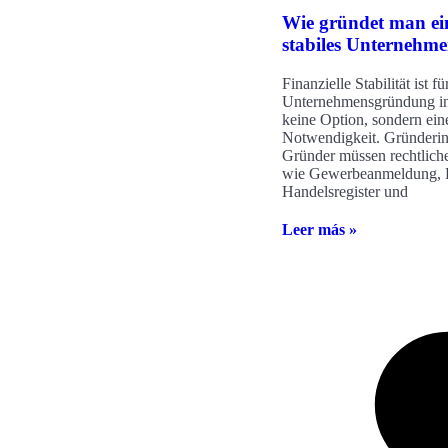
Wie gründet man ein
stabiles Unternehm
Finanzielle Stabilität ist fü
Unternehmensgründung in
keine Option, sondern ein
Notwendigkeit. Gründeri
Gründer müssen rechtliche
wie Gewerbeanmeldung, E
Handelsregister und
Leer más »