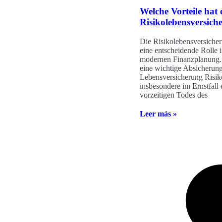
Welche Vorteile hat 
Risikolebensversich
Die Risikolebensversicher
eine entscheidende Rolle i
modernen Finanzplanung. 
eine wichtige Absicherun
Lebensversicherung Risik
insbesondere im Ernstfall 
vorzeitigen Todes des
Leer más »