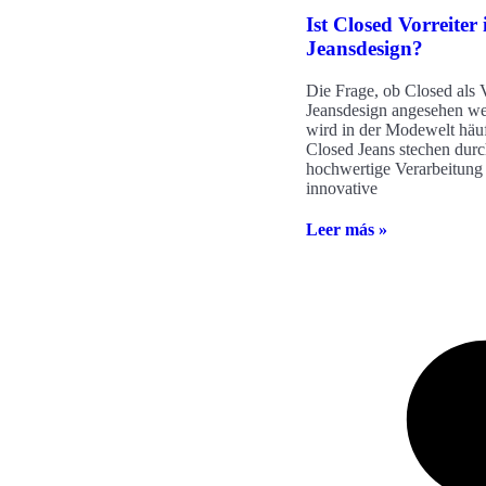
Ist Closed Vorreiter
Jeansdesign?
Die Frage, ob Closed als V
Jeansdesign angesehen we
wird in der Modewelt häufi
Closed Jeans stechen dur
hochwertige Verarbeitung
innovative
Leer más »