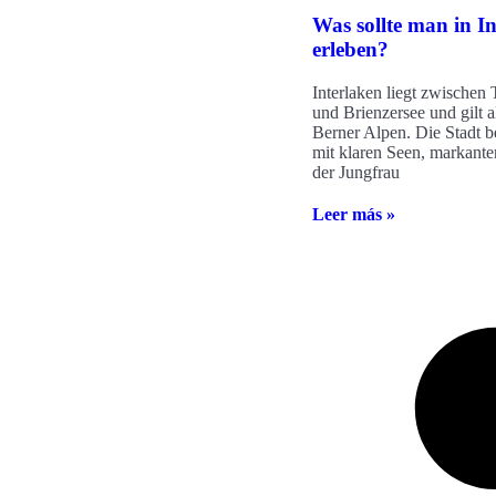
Was sollte man in I
erleben?
Interlaken liegt zwischen
und Brienzersee und gilt a
Berner Alpen. Die Stadt b
mit klaren Seen, markante
der Jungfrau
Leer más »