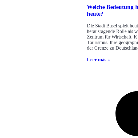
Welche Bedeutung h
heute?
Die Stadt Basel spielt heu
herausragende Rolle als w
Zentrum für Wirtschaft, K
Tourismus. Ihre geograph
der Grenze zu Deutschlan
Leer más »