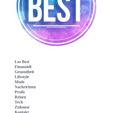
Los Best
Finanziell
Gesundheit
Lifestyle
Mode
Nachrichten
Profis
Reisen
Tech
Zuhause
Kontakt