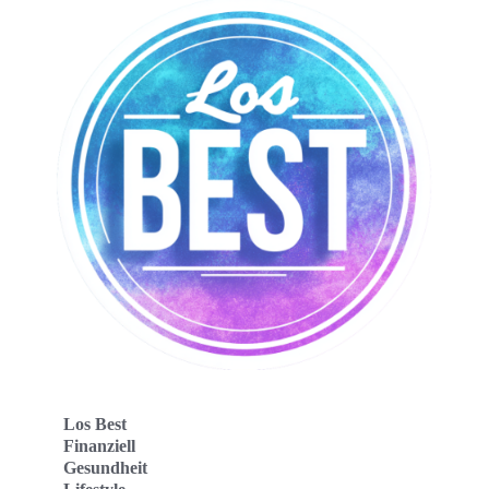
Los Best
Finanziell
Gesundheit