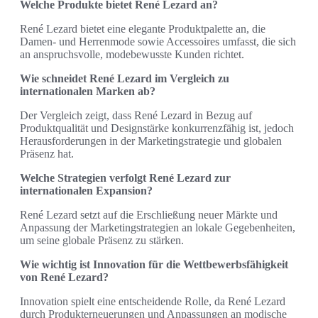
Welche Produkte bietet René Lezard an?
René Lezard bietet eine elegante Produktpalette an, die
Damen- und Herrenmode sowie Accessoires umfasst, die sich
an anspruchsvolle, modebewusste Kunden richtet.
Wie schneidet René Lezard im Vergleich zu
internationalen Marken ab?
Der Vergleich zeigt, dass René Lezard in Bezug auf
Produktqualität und Designstärke konkurrenzfähig ist, jedoch
Herausforderungen in der Marketingstrategie und globalen
Präsenz hat.
Welche Strategien verfolgt René Lezard zur
internationalen Expansion?
René Lezard setzt auf die Erschließung neuer Märkte und
Anpassung der Marketingstrategien an lokale Gegebenheiten,
um seine globale Präsenz zu stärken.
Wie wichtig ist Innovation für die Wettbewerbsfähigkeit
von René Lezard?
Innovation spielt eine entscheidende Rolle, da René Lezard
durch Produkterneuerungen und Anpassungen an modische