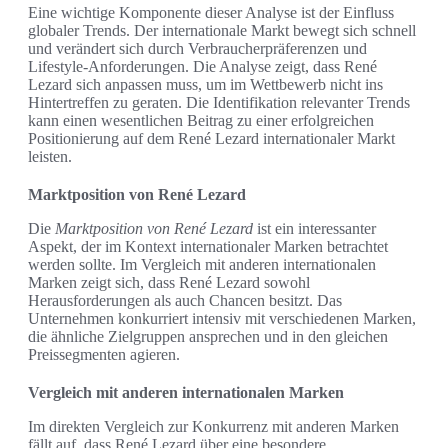
Eine wichtige Komponente dieser Analyse ist der Einfluss
globaler Trends. Der internationale Markt bewegt sich schnell
und verändert sich durch Verbraucherpräferenzen und
Lifestyle-Anforderungen. Die Analyse zeigt, dass René
Lezard sich anpassen muss, um im Wettbewerb nicht ins
Hintertreffen zu geraten. Die Identifikation relevanter Trends
kann einen wesentlichen Beitrag zu einer erfolgreichen
Positionierung auf dem René Lezard internationaler Markt
leisten.
Marktposition von René Lezard
Die
Marktposition von René Lezard
ist ein interessanter
Aspekt, der im Kontext internationaler Marken betrachtet
werden sollte. Im Vergleich mit anderen internationalen
Marken zeigt sich, dass René Lezard sowohl
Herausforderungen als auch Chancen besitzt. Das
Unternehmen konkurriert intensiv mit verschiedenen Marken,
die ähnliche Zielgruppen ansprechen und in den gleichen
Preissegmenten agieren.
Vergleich mit anderen internationalen Marken
Im direkten Vergleich zur Konkurrenz mit anderen Marken
fällt auf, dass René Lezard über eine besondere