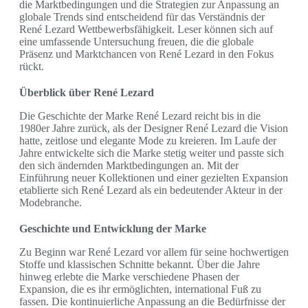
die Marktbedingungen und die Strategien zur Anpassung an
globale Trends sind entscheidend für das Verständnis der
René Lezard Wettbewerbsfähigkeit. Leser können sich auf
eine umfassende Untersuchung freuen, die die globale
Präsenz und Marktchancen von René Lezard in den Fokus
rückt.
Überblick über René Lezard
Die Geschichte der Marke René Lezard reicht bis in die
1980er Jahre zurück, als der Designer René Lezard die Vision
hatte, zeitlose und elegante Mode zu kreieren. Im Laufe der
Jahre entwickelte sich die Marke stetig weiter und passte sich
den sich ändernden Marktbedingungen an. Mit der
Einführung neuer Kollektionen und einer gezielten Expansion
etablierte sich René Lezard als ein bedeutender Akteur in der
Modebranche.
Geschichte und Entwicklung der Marke
Zu Beginn war René Lezard vor allem für seine hochwertigen
Stoffe und klassischen Schnitte bekannt. Über die Jahre
hinweg erlebte die Marke verschiedene Phasen der
Expansion, die es ihr ermöglichten, international Fuß zu
fassen. Die kontinuierliche Anpassung an die Bedürfnisse der