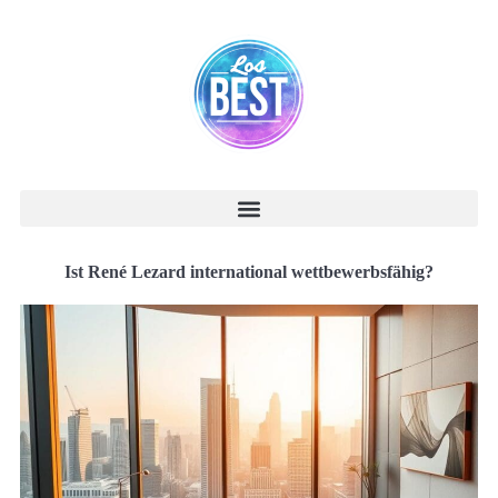
Ist René Lezard international wettbewerbsfähig?