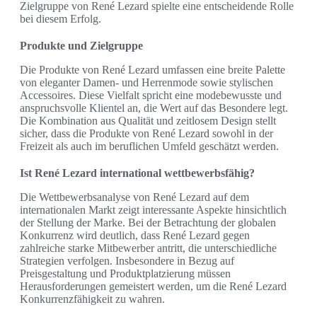
Zielgruppe von René Lezard spielte eine entscheidende Rolle
bei diesem Erfolg.
Produkte und Zielgruppe
Die Produkte von René Lezard umfassen eine breite Palette
von eleganter Damen- und Herrenmode sowie stylischen
Accessoires. Diese Vielfalt spricht eine modebewusste und
anspruchsvolle Klientel an, die Wert auf das Besondere legt.
Die Kombination aus Qualität und zeitlosem Design stellt
sicher, dass die Produkte von René Lezard sowohl in der
Freizeit als auch im beruflichen Umfeld geschätzt werden.
Ist René Lezard international wettbewerbsfähig?
Die Wettbewerbsanalyse von René Lezard auf dem
internationalen Markt zeigt interessante Aspekte hinsichtlich
der Stellung der Marke. Bei der Betrachtung der globalen
Konkurrenz wird deutlich, dass René Lezard gegen
zahlreiche starke Mitbewerber antritt, die unterschiedliche
Strategien verfolgen. Insbesondere in Bezug auf
Preisgestaltung und Produktplatzierung müssen
Herausforderungen gemeistert werden, um die René Lezard
Konkurrenzfähigkeit zu wahren.