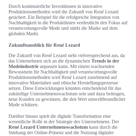
Durch kontinuierliche Investitionen in innovative
Produktionsmethoden wird die Zukunft von René Lezard
gesichert. Ein Beispiel für die erfolgreiche Integration von
Nachhaltigkeit in die Produktlinien verdeutlicht den Fokus auf
verantwortungsvolle Mode und stärkt die Marke auf dem
globalen Markt.
Zukunftsausblick für René Lezard
Die Zukunft von René Lezard sieht vielversprechend aus, da
das Unternehmen sich an die dynamischen
Trends in der
Modeindustrie
anpassen kann. Mit einem wachsenden
Bewusstsein für Nachhaltigkeit und verantwortungsvolle
Produktionsmethoden wird René Lezard zunehmend auf
innovative Materialien und ethische Herstellungsprozesse
setzen. Diese Entwicklungen könnten entscheidend für das
zukünftige Unternehmenswachstum sein und dazu beitragen,
neue Kunden zu gewinnen, die den Wert umweltfreundlicher
Mode schätzen.
Darüber hinaus spielt die digitale Transformation eine
wesentliche Rolle in der Strategie des Unternehmens. Der
René Lezard Unternehmenswachstum
kann durch die
Stärkung der Online-Präsenz und die Nutzung digitaler