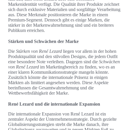
Markenidentität verfügt. Die Qualität ihrer Produkte zeichnet
sich durch exklusive Materialien und sorgfältige Verarbeitung
aus. Diese Merkmale positionieren die Marke in einem
Premium-Segment. Dennoch gibt es einige Marken, die
stärker in der Markenwahrnehmung sind und ein breiteres
Publikum erreichen.
Stärken und Schwächen der Marke
Die
Stärken von René Lezard
liegen vor allem in der hohen
Produktqualität und den stilvollen Designs, die jedem Outfit
eine besondere Note verleihen. Dagegen sind die
Schwächen
von René Lezard
im Marketingbereich zu finden, wo es an
einer klaren Kommunikationsstrategie mangeln könnte.
Zusätzlich könnte die internationale Präsenz in einigen
Märkten als limitiert angesehen werden. Diese Aspekte
beeinflussen die Gesamtwahrnehmung und die
Wettbewerbsfähigkeit der Marke.
René Lezard und die internationale Expansion
Die internationale Expansion von René Lezard ist ein
zentraler Aspekt der Unternehmensstrategie. Durch gezielte
Globalisierungsstrategien strebt die Marke danach, ihre
Globalpräsenz auszuweiten und in neuen Märkten Fuß zu