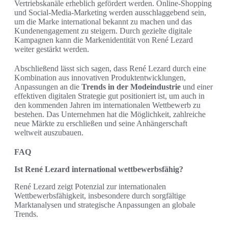
Vertriebskanäle erheblich gefördert werden. Online-Shopping
und Social-Media-Marketing werden ausschlaggebend sein,
um die Marke international bekannt zu machen und das
Kundenengagement zu steigern. Durch gezielte digitale
Kampagnen kann die Markenidentität von René Lezard
weiter gestärkt werden.
Abschließend lässt sich sagen, dass René Lezard durch eine
Kombination aus innovativen Produktentwicklungen,
Anpassungen an die
Trends in der Modeindustrie
und einer
effektiven digitalen Strategie gut positioniert ist, um auch in
den kommenden Jahren im internationalen Wettbewerb zu
bestehen. Das Unternehmen hat die Möglichkeit, zahlreiche
neue Märkte zu erschließen und seine Anhängerschaft
weltweit auszubauen.
FAQ
Ist René Lezard international wettbewerbsfähig?
René Lezard zeigt Potenzial zur internationalen
Wettbewerbsfähigkeit, insbesondere durch sorgfältige
Marktanalysen und strategische Anpassungen an globale
Trends.