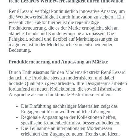
René Lezard’s Wettbewerbsfähigkeit durch Innovation
René Lezard verfolgt kontinuierlich innovative Ansätze, um
die Wettbewerbsfähigkeit durch Innovation zu steigern. Ein
wesentlicher Faktor hierbei ist die regelmäßige
Produkterneuerung, die es der Marke ermöglicht, sich an
aktuelle Trends und Kundenwünsche anzupassen. Die
Fähigkeit, schnell und flexibel auf Marktanpassungen zu
reagieren, ist in der Modebranche von entscheidender
Bedeutung.
Produkterneuerung und Anpassung an Märkte
Durch Enthusiasmus für den Modemarkt strebt René Lezard
danach, die Produkte stets zu modernisieren und dabei
höchste Qualität zu gewährleisten. Ihre Designteams arbeiten
fortlaufend an neuen Kollektionen, die sowohl ästhetische
Ansprüche als auch funktionale Bedürfnisse erfüllen.
Die Einführung nachhaltiger Materialien zeigt das
Engagement für umweltfreundliche Lösungen.
Regionale Anpassungen der Kollektionen helfen,
spezifische Kundenbedürfnisse besser zu bedienen.
Die Teilnahme an internationalen Modemessen
erleichtert den Zugang zu neuen Trends und Ideen.