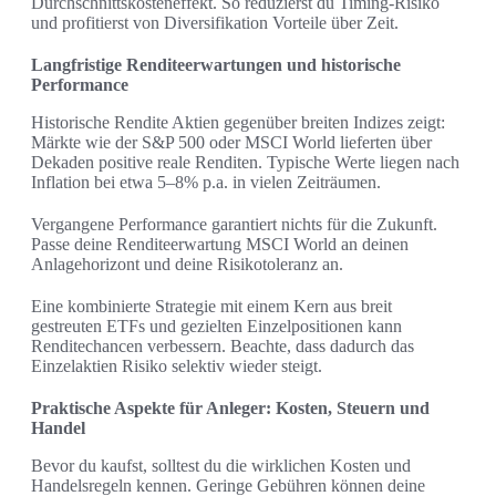
Durchschnittskosteneffekt. So reduzierst du Timing-Risiko
und profitierst von Diversifikation Vorteile über Zeit.
Langfristige Renditeerwartungen und historische
Performance
Historische Rendite Aktien gegenüber breiten Indizes zeigt:
Märkte wie der S&P 500 oder MSCI World lieferten über
Dekaden positive reale Renditen. Typische Werte liegen nach
Inflation bei etwa 5–8% p.a. in vielen Zeiträumen.
Vergangene Performance garantiert nichts für die Zukunft.
Passe deine Renditeerwartung MSCI World an deinen
Anlagehorizont und deine Risikotoleranz an.
Eine kombinierte Strategie mit einem Kern aus breit
gestreuten ETFs und gezielten Einzelpositionen kann
Renditechancen verbessern. Beachte, dass dadurch das
Einzelaktien Risiko selektiv wieder steigt.
Praktische Aspekte für Anleger: Kosten, Steuern und
Handel
Bevor du kaufst, solltest du die wirklichen Kosten und
Handelsregeln kennen. Geringe Gebühren können deine