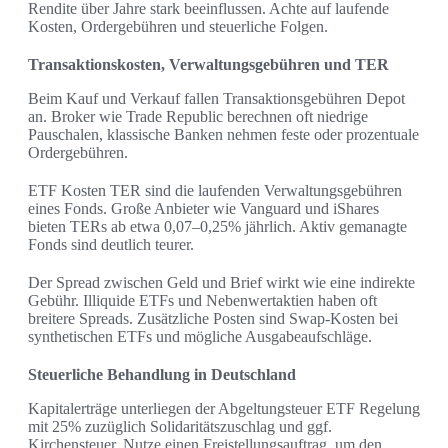
Rendite über Jahre stark beeinflussen. Achte auf laufende
Kosten, Ordergebühren und steuerliche Folgen.
Transaktionskosten, Verwaltungsgebühren und TER
Beim Kauf und Verkauf fallen Transaktionsgebühren Depot
an. Broker wie Trade Republic berechnen oft niedrige
Pauschalen, klassische Banken nehmen feste oder prozentuale
Ordergebühren.
ETF Kosten TER sind die laufenden Verwaltungsgebühren
eines Fonds. Große Anbieter wie Vanguard und iShares
bieten TERs ab etwa 0,07–0,25% jährlich. Aktiv gemanagte
Fonds sind deutlich teurer.
Der Spread zwischen Geld und Brief wirkt wie eine indirekte
Gebühr. Illiquide ETFs und Nebenwertaktien haben oft
breitere Spreads. Zusätzliche Posten sind Swap-Kosten bei
synthetischen ETFs und mögliche Ausgabeaufschläge.
Steuerliche Behandlung in Deutschland
Kapitalerträge unterliegen der Abgeltungsteuer ETF Regelung
mit 25% zuzüglich Solidaritätszuschlag und ggf.
Kirchensteuer. Nutze einen Freistellungsauftrag, um den