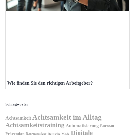
Wie finden Sie den richtigen Arbeitgeber?
Schlagwörter
Achtsamkeit im Alltag
Achtsamkeit
Achtsamkeitstraining
Automatisierung
Burnout-
Digitale
Prävention
Datenanalyse
Deutsche Mode