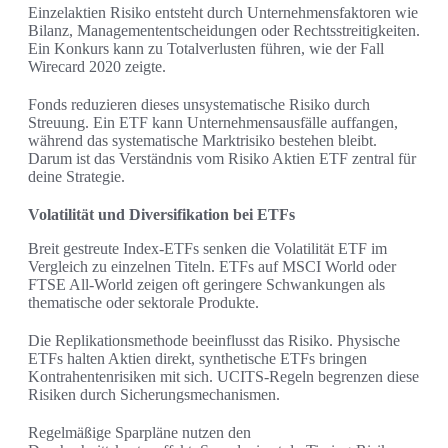
Einzelaktien Risiko entsteht durch Unternehmensfaktoren wie
Bilanz, Managemententscheidungen oder Rechtsstreitigkeiten.
Ein Konkurs kann zu Totalverlusten führen, wie der Fall
Wirecard 2020 zeigte.
Fonds reduzieren dieses unsystematische Risiko durch
Streuung. Ein ETF kann Unternehmensausfälle auffangen,
während das systematische Marktrisiko bestehen bleibt.
Darum ist das Verständnis vom Risiko Aktien ETF zentral für
deine Strategie.
Volatilität und Diversifikation bei ETFs
Breit gestreute Index-ETFs senken die Volatilität ETF im
Vergleich zu einzelnen Titeln. ETFs auf MSCI World oder
FTSE All-World zeigen oft geringere Schwankungen als
thematische oder sektorale Produkte.
Die Replikationsmethode beeinflusst das Risiko. Physische
ETFs halten Aktien direkt, synthetische ETFs bringen
Kontrahentenrisiken mit sich. UCITS-Regeln begrenzen diese
Risiken durch Sicherungsmechanismen.
Regelmäßige Sparpläne nutzen den