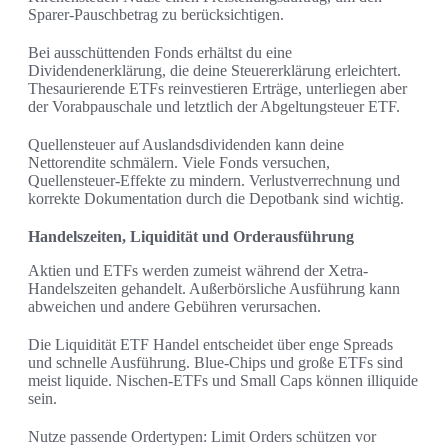
Sparer-Pauschbetrag zu berücksichtigen.
Bei ausschüttenden Fonds erhältst du eine
Dividendenerklärung, die deine Steuererklärung erleichtert.
Thesaurierende ETFs reinvestieren Erträge, unterliegen aber
der Vorabpauschale und letztlich der Abgeltungsteuer ETF.
Quellensteuer auf Auslandsdividenden kann deine
Nettorendite schmälern. Viele Fonds versuchen,
Quellensteuer-Effekte zu mindern. Verlustverrechnung und
korrekte Dokumentation durch die Depotbank sind wichtig.
Handelszeiten, Liquidität und Orderausführung
Aktien und ETFs werden zumeist während der Xetra-
Handelszeiten gehandelt. Außerbörsliche Ausführung kann
abweichen und andere Gebühren verursachen.
Die Liquidität ETF Handel entscheidet über enge Spreads
und schnelle Ausführung. Blue-Chips und große ETFs sind
meist liquide. Nischen-ETFs und Small Caps können illiquide
sein.
Nutze passende Ordertypen: Limit Orders schützen vor