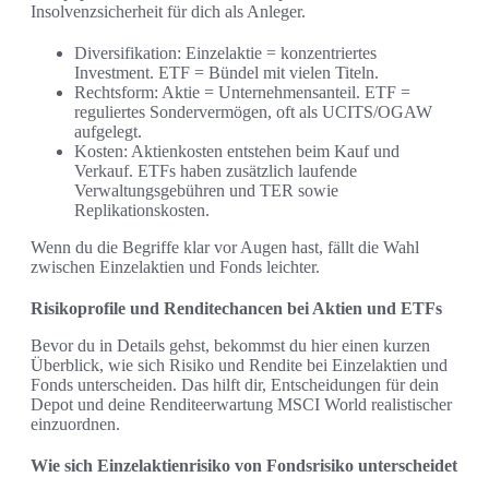
Insolvenzsicherheit für dich als Anleger.
Diversifikation: Einzelaktie = konzentriertes
Investment. ETF = Bündel mit vielen Titeln.
Rechtsform: Aktie = Unternehmensanteil. ETF =
reguliertes Sondervermögen, oft als UCITS/OGAW
aufgelegt.
Kosten: Aktienkosten entstehen beim Kauf und
Verkauf. ETFs haben zusätzlich laufende
Verwaltungsgebühren und TER sowie
Replikationskosten.
Wenn du die Begriffe klar vor Augen hast, fällt die Wahl
zwischen Einzelaktien und Fonds leichter.
Risikoprofile und Renditechancen bei Aktien und ETFs
Bevor du in Details gehst, bekommst du hier einen kurzen
Überblick, wie sich Risiko und Rendite bei Einzelaktien und
Fonds unterscheiden. Das hilft dir, Entscheidungen für dein
Depot und deine Renditeerwartung MSCI World realistischer
einzuordnen.
Wie sich Einzelaktienrisiko von Fondsrisiko unterscheidet